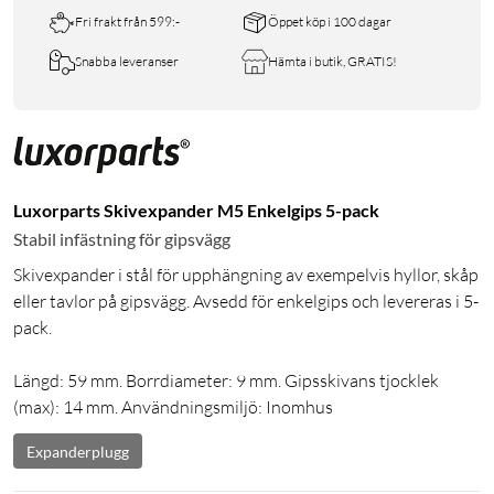
Fri frakt från 599:-
Öppet köp i 100 dagar
Snabba leveranser
Hämta i butik, GRATIS!
Luxorparts Skivexpander M5 Enkelgips 5-pack
Stabil infästning för gipsvägg
Skivexpander i stål för upphängning av exempelvis hyllor, skåp
eller tavlor på gipsvägg. Avsedd för enkelgips och levereras i 5-
pack.
Längd: 59 mm. Borrdiameter: 9 mm. Gipsskivans tjocklek
(max): 14 mm. Användningsmiljö: Inomhus
Expanderplugg