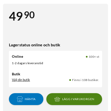
90
49
Lagerstatus online och butik
Online
100+ st
1-2 dagars leveranstid
Butik
Välj din butik
Finns i 108 butiker.
HÄMTA
LÄGG I VARUKORGEN