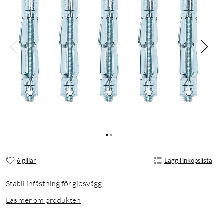
6 gillar
Lägg i inköpslista
Stabil infästning för gipsvägg
Läs mer om produkten