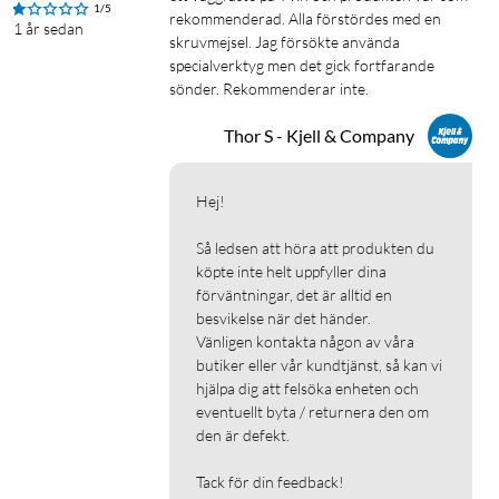
1/5
rekommenderad. Alla förstördes med en 
1 år sedan
skruvmejsel. Jag försökte använda 
specialverktyg men det gick fortfarande 
sönder. Rekommenderar inte.
Thor S - Kjell & Company
Hej!

Så ledsen att höra att produkten du 
köpte inte helt uppfyller dina 
förväntningar, det är alltid en 
besvikelse när det händer.

Vänligen kontakta någon av våra 
butiker eller vår kundtjänst, så kan vi 
hjälpa dig att felsöka enheten och 
eventuellt byta / returnera den om 
den är defekt.

Tack för din feedback!