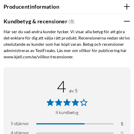
Producentinformation
Kundbetyg & recensioner
(
8
)
Här ser du vad andra kunder tycker. Vi visar alla betyg för att göra
det enklare för dig att välja rätt produkt. Recensionerna nedan skrivs
uteslutande av kunder som har köpt varan. Betyg och recensioner
administreras av TestFreaks. Läs mer om villkor för publicering här
www.kjell.com/se/villkor/recensioner.
4
av 5
8
kundbetyg
5 stjärnor
5
4 stjärnor
0