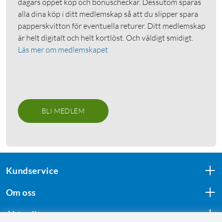
dagars öppet köp och bonuscheckar. Dessutom sparas
alla dina köp i ditt medlemskap så att du slipper spara
papperskvitton för eventuella returer. Ditt medlemskap
är helt digitalt och helt kortlöst. Och väldigt smidigt.
Läs mer om medlemskapet
BLI MEDLEM
Kundservice
Om oss
Aktuellt