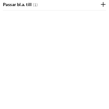
Passar bl.a. till
(
1
)