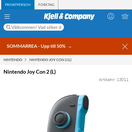
PRIVATPERSON
FÖRETAG
SOMMARREA - Upp till 50%
→
NINTENDO
NINTENDO JOY CON 2 (L)
Nintendo Joy Con 2 (L)
Artikelnr: 13011