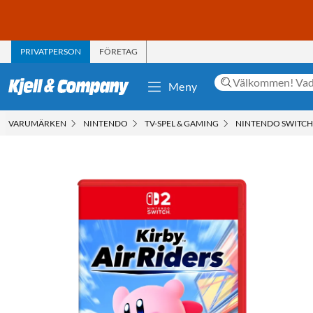
PRIVATPERSON
FÖRETAG
Meny
VARUMÄRKEN
NINTENDO
TV-SPEL & GAMING
NINTENDO SWITCH