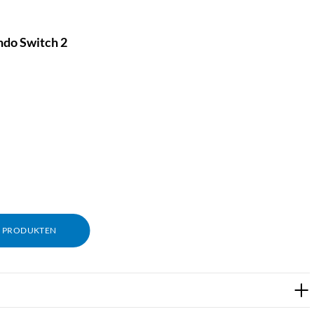
ndo Switch 2
M PRODUKTEN