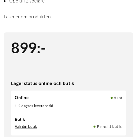
Upp till 2 spelare
Läs mer om produkten
899
:
-
Lagerstatus online och butik
Online
5+ st
1-2 dagars leveranstid
Butik
Välj din butik
Finns i 1 butik.