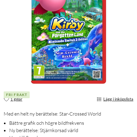
FRI FRAKT
1 gillar
Lägg i inköpslista
Med en helt ny berättelse: Star-Crossed World
Bättre grafik och högre bildfrekvens
Ny berättelse: Stjärnkorsad värld