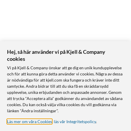
Hej, så här använder vi på Kjell & Company
cookies
Vi på Kjell & Company önskar att ge dig en unik kundupplevelse
och för att kunna göra detta använder vi cookies. Några av dessa
är nödvändiga för att kjell.com ska fungera och kräver inte ditt
samtycke. Andra bidrar till att du ska få en skräddarsydd
upplevelse, unika erbjudanden och anpassade annonser. Genom
att trycka "Acceptera alla" godkänner du användandet av sådana
cookies. Du kan också välja vilka cookies du vill godkänna via
länken "Ändra inställningar".
Läs mer om våra Cookies
,
läs vår Integritetspolicy
.