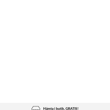
Hämta i butik, GRATIS!