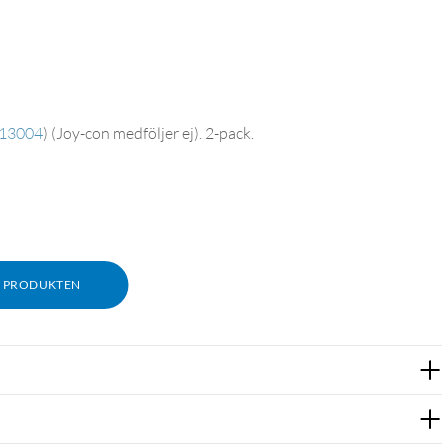
13004
)
(Joy-con medföljer ej). 2-pack.
M PRODUKTEN