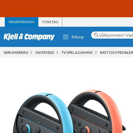
PRIVATPERSON
FÖRETAG
Meny
VARUMÄRKEN
NINTENDO
TV-SPEL & GAMING
RATT OCH PEDALE