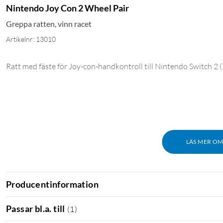
Nintendo Joy Con 2 Wheel Pair
Greppa ratten, vinn racet
Artikelnr: 13010
Ratt med fäste för Joy-con-handkontroll till Nintendo Switch 2
(
LÄS MER O
Producentinformation
Passar bl.a. till
(
1
)