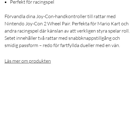
Perfekt för racingspel
Förvandla dina Joy-Con-handkontroller till rattar med
Nintendo Joy-Con 2 Wheel Pair. Perfekta för Mario Kart och
andra racingspel där känslan av att verkligen styra spelar roll.
Setet innehåller två rattar med snabbknappstillgång och
smidig passform – redo för fartfyllda dueller med en vän.
Läs mer om produkten