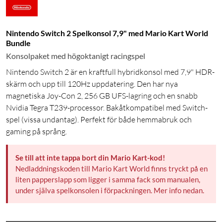
Nintendo Switch 2 Spelkonsol 7,9" med Mario Kart World
Bundle
Konsolpaket med högoktanigt racingspel
Nintendo Switch 2 är en kraftfull hybridkonsol med 7,9" HDR-
skärm och upp till 120Hz uppdatering. Den har nya
magnetiska Joy-Con 2, 256 GB UFS-lagring och en snabb
Nvidia Tegra T239-processor. Bakåtkompatibel med Switch-
spel (vissa undantag). Perfekt för både hemmabruk och
gaming på språng.
Se till att inte tappa bort din Mario Kart-kod!
Nedladdningskoden till Mario Kart World finns tryckt på en
liten papperslapp som ligger i samma fack som manualen,
under själva spelkonsolen i förpackningen. Mer info nedan.