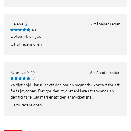
Helena
7 månader sedan
5/5
Dottern blev glad
Gå till recensionen
Synnøve A
6 månader sedan
5/5
Väldigt nöjd. Jag gillar att den har en magnetisk kontakt för att
fästa joyconen. Det gör den mycket enklare att använda än
den tidigare. Jag märker att den är mycket sna...
Gå till recensionen