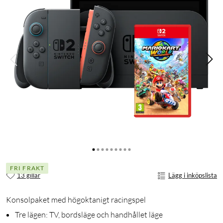
FRI FRAKT
13 gillar
Lägg i inköpslista
Konsolpaket med högoktanigt racingspel
Tre lägen: TV, bordsläge och handhållet läge