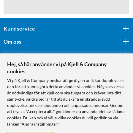
Kundservice
Om oss
Aktuellt
Hej, så här använder vi på Kjell & Company
cookies
Följ oss
Vi på Kjell & Company önskar att ge dig en unik kundupplevelse
och för att kunna göra detta använder vi cookies. Några av dessa
är nödvändiga för att kjell.com ska fungera och kräver inte ditt
samtycke. Andra bidrar till att du ska få en skräddarsydd
Handla från:
upplevelse, unika erbjudanden och anpassade annonser. Genom
att trycka "Acceptera alla" godkänner du användandet av sådana
Sverige
cookies. Du kan också välja vilka cookies du vill godkänna via
Norge
länken "Ändra inställningar".