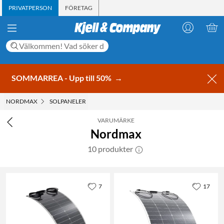
PRIVATPERSON
FÖRETAG
SOMMARREA - Upp till 50%
→
NORDMAX
SOLPANELER
VARUMÄRKE
Nordmax
10 produkter
7
17