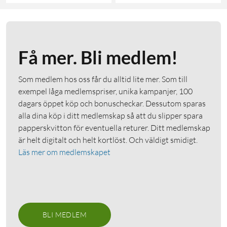
Få mer. Bli medlem!
Som medlem hos oss får du alltid lite mer. Som till
exempel låga medlemspriser, unika kampanjer, 100
dagars öppet köp och bonuscheckar. Dessutom sparas
alla dina köp i ditt medlemskap så att du slipper spara
papperskvitton för eventuella returer. Ditt medlemskap
är helt digitalt och helt kortlöst. Och väldigt smidigt.
Läs mer om medlemskapet
BLI MEDLEM