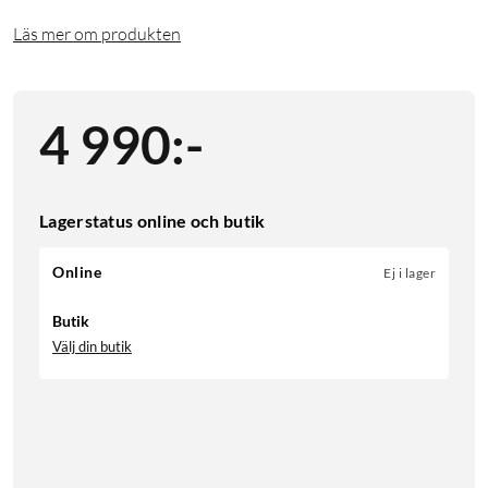
Läs mer om produkten
4 990
:
-
Lagerstatus online och butik
Online
Ej i lager
Butik
Välj din butik