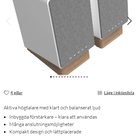
4 gillar
Lägg i inköpslista
Aktiva högtalare med klart och balanserat ljud
Inbyggda förstärkare – klara att användas
Många anslutningsmöjligheter
Kompakt design och lättplacerade