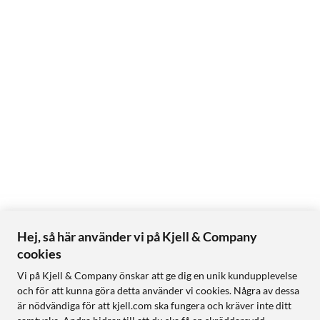
1× nätadapter med kontakt
Snabbstartsguide
Dokumentation
Hej, så här använder vi på Kjell & Company
cookies
Vi på Kjell & Company önskar att ge dig en unik kundupplevelse
och för att kunna göra detta använder vi cookies. Några av dessa
är nödvändiga för att kjell.com ska fungera och kräver inte ditt