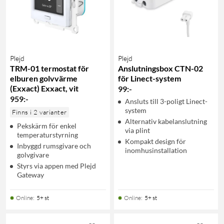
Plejd
Plejd
TRM-01 termostat för
Anslutningsbox CTN-02
elburen golvvärme
för Linect-system
(Exxact) Exxact, vit
99
:
-
959
:
-
Ansluts till 3-poligt Linect-
system
Finns i 2 varianter
Alternativ kabelanslutning
Pekskärm för enkel
via plint
temperaturstyrning
Kompakt design för
Inbyggd rumsgivare och
inomhusinstallation
golvgivare
Styrs via appen med Plejd
Gateway
Online
:
5+ st
Online
:
5+ st