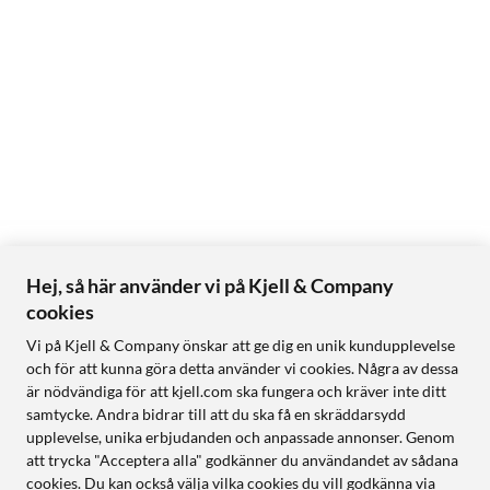
Hej, så här använder vi på Kjell & Company
cookies
Vi på Kjell & Company önskar att ge dig en unik kundupplevelse
och för att kunna göra detta använder vi cookies. Några av dessa
är nödvändiga för att kjell.com ska fungera och kräver inte ditt
samtycke. Andra bidrar till att du ska få en skräddarsydd
upplevelse, unika erbjudanden och anpassade annonser. Genom
att trycka "Acceptera alla" godkänner du användandet av sådana
cookies. Du kan också välja vilka cookies du vill godkänna via