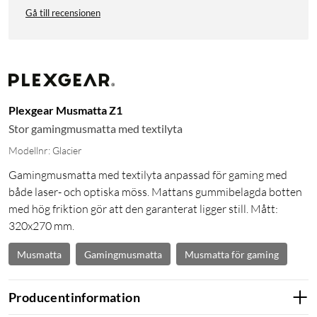
Gå till recensionen
Plexgear Musmatta Z1
Stor gamingmusmatta med textilyta
Modellnr: Glacier
Gamingmusmatta med textilyta anpassad för gaming med
både laser- och optiska möss. Mattans gummibelagda botten
med hög friktion gör att den garanterat ligger still. Mått:
320x270 mm.
Musmatta
Gamingmusmatta
Musmatta för gaming
Producentinformation