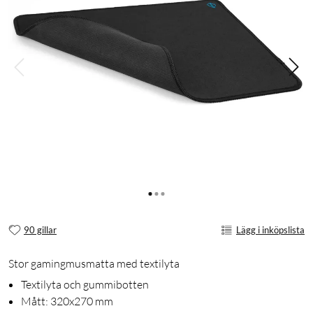
90 gillar
Lägg i inköpslista
Stor gamingmusmatta med textilyta
Textilyta och gummibotten
Mått: 320x270 mm