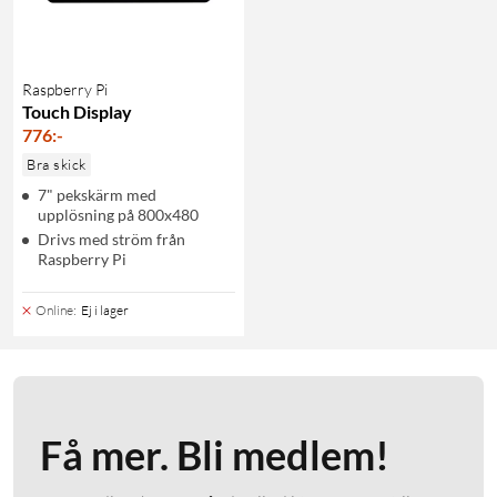
Raspberry Pi
Touch Display
776
:
-
Bra skick
7" pekskärm med
upplösning på 800x480
Drivs med ström från
Raspberry Pi
Online
:
Ej i lager
Få mer. Bli medlem!