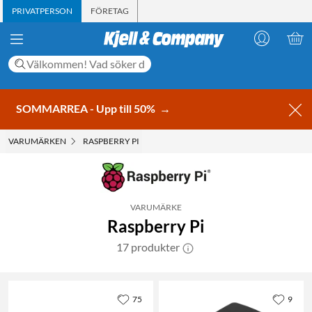
PRIVATPERSON
FÖRETAG
SOMMARREA - Upp till 50%
→
VARUMÄRKEN
RASPBERRY PI
VARUMÄRKE
Raspberry Pi
17 produkter
75
9