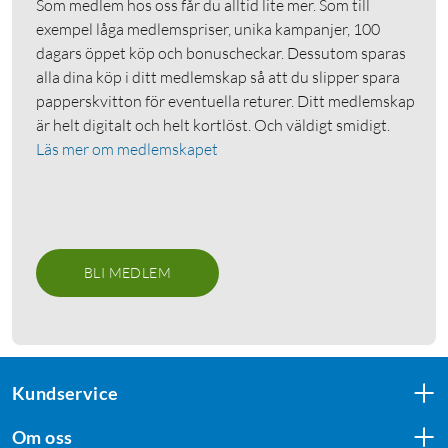
Som medlem hos oss får du alltid lite mer. Som till
exempel låga medlemspriser, unika kampanjer, 100
dagars öppet köp och bonuscheckar. Dessutom sparas
alla dina köp i ditt medlemskap så att du slipper spara
papperskvitton för eventuella returer. Ditt medlemskap
är helt digitalt och helt kortlöst. Och väldigt smidigt.
Läs mer om medlemskapet
BLI MEDLEM
Kundservice
Om oss