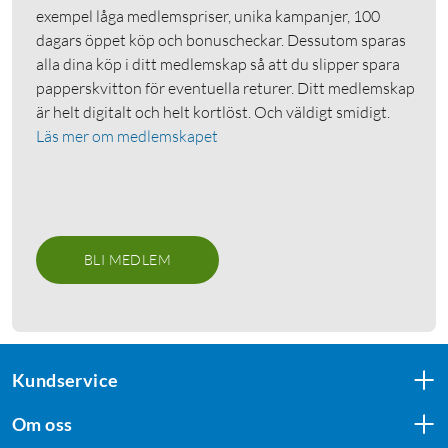
exempel låga medlemspriser, unika kampanjer, 100
dagars öppet köp och bonuscheckar. Dessutom sparas
alla dina köp i ditt medlemskap så att du slipper spara
papperskvitton för eventuella returer. Ditt medlemskap
är helt digitalt och helt kortlöst. Och väldigt smidigt.
Läs mer om medlemskapet
BLI MEDLEM
Kundservice
Om oss