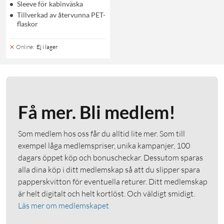
Sleeve för kabinväska
Tillverkad av återvunna PET-
flaskor
Online
:
Ej i lager
Få mer. Bli medlem!
Som medlem hos oss får du alltid lite mer. Som till
exempel låga medlemspriser, unika kampanjer, 100
dagars öppet köp och bonuscheckar. Dessutom sparas
alla dina köp i ditt medlemskap så att du slipper spara
papperskvitton för eventuella returer. Ditt medlemskap
är helt digitalt och helt kortlöst. Och väldigt smidigt.
Läs mer om medlemskapet