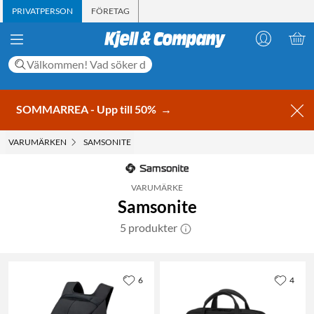
PRIVATPERSON
FÖRETAG
SOMMARREA - Upp till 50%
→
VARUMÄRKEN
SAMSONITE
VARUMÄRKE
Samsonite
5 produkter
6
4