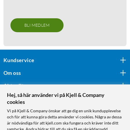
BLI MEDLEM
Kundservice
Om oss
Aktuellt
Hej, så här använder vi på Kjell & Company
cookies
Följ oss
Vi på Kjell & Company önskar att ge dig en unik kundupplevelse
och för att kunna göra detta använder vi cookies. Några av dessa
är nödvändiga för att kjell.com ska fungera och kräver inte ditt
samtycke. Andra bidrar till att du ska få en skräddarsydd