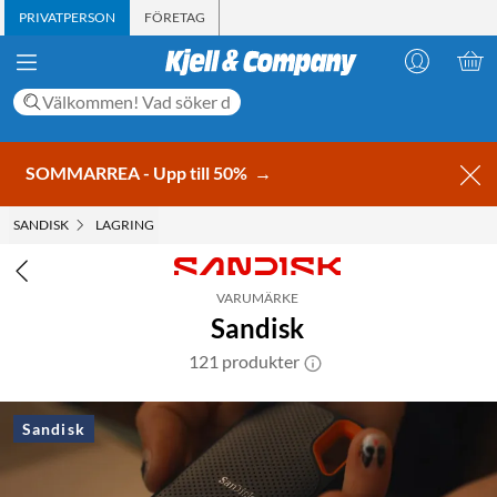
PRIVATPERSON
FÖRETAG
SOMMARREA - Upp till 50%
→
SANDISK
LAGRING
VARUMÄRKE
Sandisk
121 produkter
Sandisk