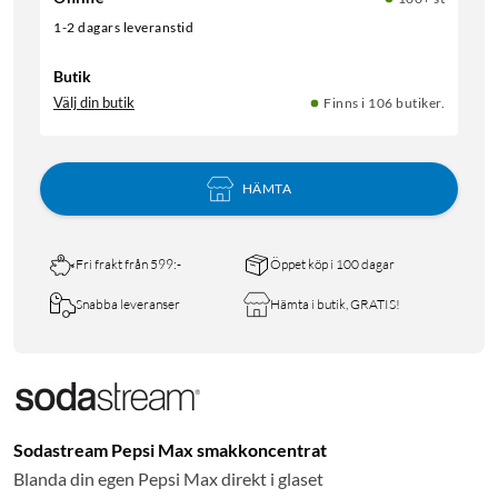
1-2 dagars leveranstid
Butik
Välj din butik
Finns i 106 butiker.
HÄMTA
Fri frakt från 599:-
Öppet köp i 100 dagar
Snabba leveranser
Hämta i butik, GRATIS!
Sodastream Pepsi Max smakkoncentrat
Blanda din egen Pepsi Max direkt i glaset