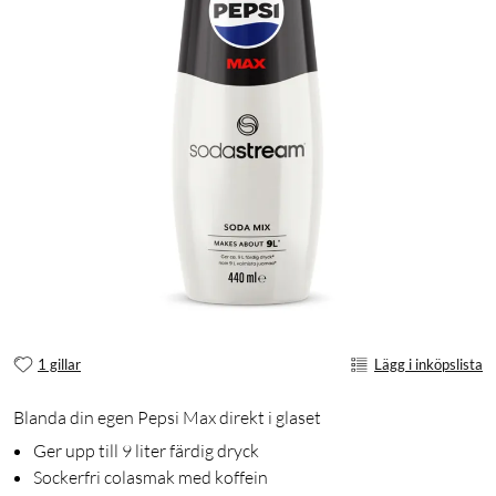
1 gillar
Lägg i inköpslista
Blanda din egen Pepsi Max direkt i glaset
Ger upp till 9 liter färdig dryck
Sockerfri colasmak med koffein