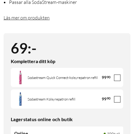
Passar alla SodaStream-maskiner
Läs mer om produkten
69
:
-
Komplettera ditt köp
99
90
Sodastream Quick Connect-kolsyrepatron refill
99
90
Sodastream Kolsyrepatron refill
Lagerstatus online och butik
Online
100+ st