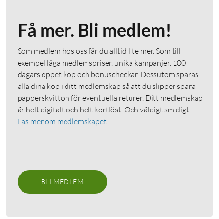
Få mer. Bli medlem!
Som medlem hos oss får du alltid lite mer. Som till
exempel låga medlemspriser, unika kampanjer, 100
dagars öppet köp och bonuscheckar. Dessutom sparas
alla dina köp i ditt medlemskap så att du slipper spara
papperskvitton för eventuella returer. Ditt medlemskap
är helt digitalt och helt kortlöst. Och väldigt smidigt.
Läs mer om medlemskapet
BLI MEDLEM