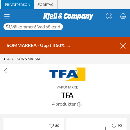
PRIVATPERSON
FÖRETAG
SOMMARREA - Upp till 50%
→
TFA
KÖK & MATSAL
VARUMÄRKE
TFA
4 produkter
80
95