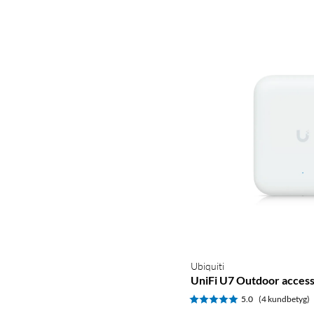
Ubiquiti
UniFi U7 Outdoor access
5.0
(4 kundbetyg)