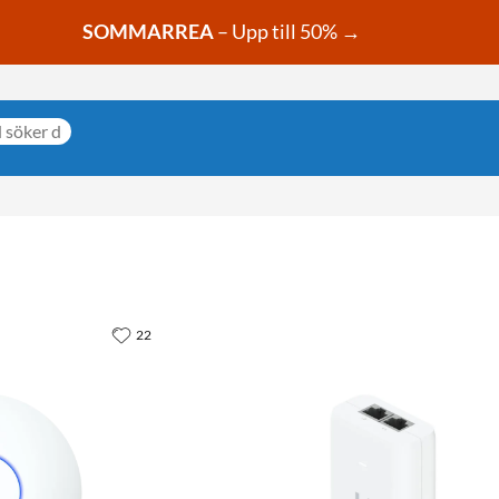
SOMMARREA
– Upp till 50% →
22