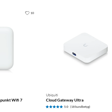
10
Ubiquiti
punkt Wifi 7
Cloud Gateway Ultra
5.0
(18 kundbetyg)