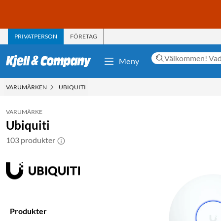
PRIVATPERSON
FÖRETAG
Meny
VARUMÄRKEN
UBIQUITI
VARUMÄRKE
Ubiquiti
103 produkter
Produkter