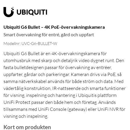
Ubiquiti G6 Bullet – 4K PoE-övervakningskamera
Smart övervakning för entré, gård och uppfart
Modellnr: UVC-G6-BULLET-W
Ubiquiti G6 Bullet är en 4K-övervakningskamera för
utomhusbruk med skarp och detaljrik video dygnet runt. Den
fasta bulletdesignen passar för övervakning av entréer,
uppfarter, gårdar och parkeringar. Kameran drivs via PoE, så
samma nätverkskabel används för både ström och data. Med
vädertålig konstruktion, IR-nattseende och smarta funktioner
för visning, inspelning och hantering i Ubiquitis plattform
UniFi Protect passar den både hem och företag. Används
tillsammans med UniFi Console (gateway) eller UniFi NVR för
visning och inspelning.
Kort om produkten