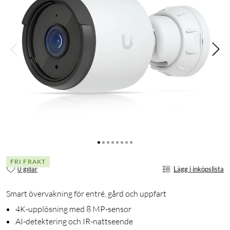
FRI FRAKT
0 gillar
Lägg i inköpslista
Smart övervakning för entré, gård och uppfart
4K-upplösning med 8 MP-sensor
AI-detektering och IR-nattseende