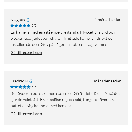
Magnus
1 månad sedan
5/5
En kamera med enastående prestanda. Mycket bra bild och
plockar upp ljudet perfekt. Unifi hittade kameran direkt och
installerade den. Gick på någon minut bara. Jag komme...
Gå till recensionen
Fredrik N
2 månader sedan
5/5
Behövde en bullet kamera och med G6 är det 4K och AI så det
gjorde valet lätt. Bra upplösning och bild, fungerar även bra
nattetid. Mycket nöjd med kameran.
Gå till recensionen