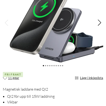
FRI FRAKT
11 gillar
Lägg i inköpslista
Magnetisk laddare med QI2
QI2 för upp till 15W laddning
Vikbar