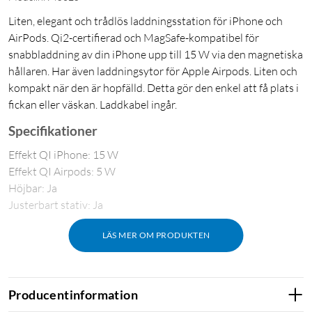
Liten, elegant och trådlös laddningsstation för iPhone och
AirPods. Qi2-certifierad och MagSafe-kompatibel för
snabbladdning av din iPhone upp till 15 W via den magnetiska
hållaren. Har även laddningsytor för Apple Airpods. Liten och
kompakt när den är hopfälld. Detta gör den enkel att få plats i
fickan eller väskan. Laddkabel ingår.
Specifikationer
Effekt QI iPhone: 15 W
Effekt QI Airpods: 5 W
Höjbar: Ja
Justerbart stativ: Ja
LÄS MER OM PRODUKTEN
Producentinformation