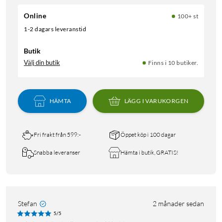
Online
100+ st
1-2 dagars leveranstid
Butik
Välj din butik
Finns i 10 butiker.
HÄMTA
LÄGG I VARUKORGEN
Fri frakt från 599:-
Öppet köp i 100 dagar
Snabba leveranser
Hämta i butik, GRATIS!
Stefan
2 månader sedan
5/5