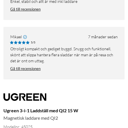
Enkel, stabil och allt är med inkl laddare
Gå till recensionen
Mikael
7 månader sedan
5/5
Otroligt kompakt och gediget byggd. Snygg och funktionell,
skönt att slippa hantera flera sladdar när man är på resa och
det är ont om uttag.
Gå till recensionen
Ugreen 3-i-1 Laddställ med QI2 15 W
Magnetisk laddare med QI2
Modellnr: 45025