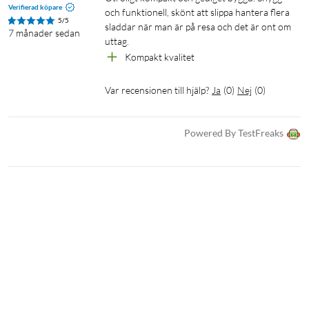
Verifierad köpare
och funktionell, skönt att slippa hantera flera 
5/5
sladdar när man är på resa och det är ont om 
7 månader sedan
uttag.
Kompakt kvalitet
Var recensionen till hjälp?
Ja
(
0
)
Nej
(
0
)
Powered By TestFreaks