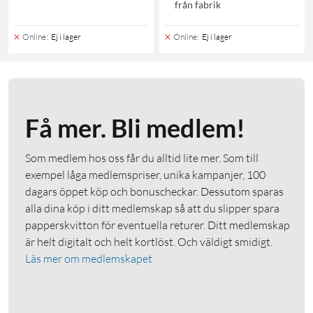
från fabrik
Online
:
Ej i lager
Online
:
Ej i lager
Få mer. Bli medlem!
Som medlem hos oss får du alltid lite mer. Som till
exempel låga medlemspriser, unika kampanjer, 100
dagars öppet köp och bonuscheckar. Dessutom sparas
alla dina köp i ditt medlemskap så att du slipper spara
papperskvitton för eventuella returer. Ditt medlemskap
är helt digitalt och helt kortlöst. Och väldigt smidigt.
Läs mer om medlemskapet