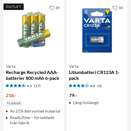
OUTLET
35
10
Varta
Varta
Recharge Recycled AAA-
Litiumbatteri CR123A 1-
batterier 800 mAh 6-pack
pack
4.5
(17)
4.0
(4)
216
:
-
79
:
-
Lång livslängd
Nyskick
Av 21% återvunnet material
Ready2Use – förladdade
från fabrik