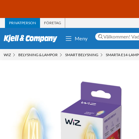
PRIVATPERSON
FÖRETAG
Meny
WIZ
BELYSNING & LAMPOR
SMART BELYSNING
SMARTA E14-LAM