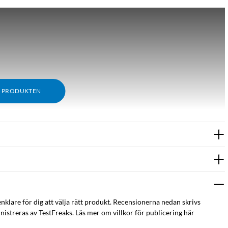
M PRODUKTEN
enklare för dig att välja rätt produkt. Recensionerna nedan skrivs
istreras av TestFreaks. Läs mer om villkor för publicering här