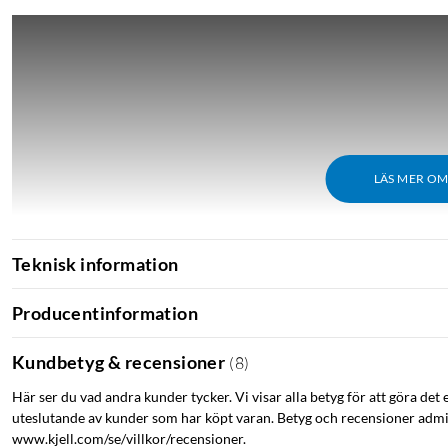
LÄS MER O
Teknisk information
Producentinformation
Kundbetyg & recensioner
(
8
)
Här ser du vad andra kunder tycker. Vi visar alla betyg för att göra det 
uteslutande av kunder som har köpt varan. Betyg och recensioner admin
www.kjell.com/se/villkor/recensioner.