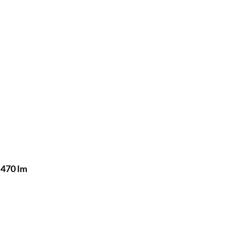
 470 lm