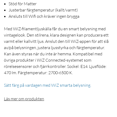
Stöd för Matter
Justerbar färgtemperatur (kallt/varmt)
Ansluts till Wifi och kräver ingen brygga
Med WiZ-filamentljuskälla får du en smart belysning med
vintagelook. Den stilrena, klara designen kan producera ett
varmt eller kallvitt ljus. Anslut den till WiZ-appen för att slå
av/på belysningen, justera ljusstyrka och färgtemperatur.
Kan även styras när du inte är hemma. Kompatibel med
övriga produkter i WiZ Connected-systemet som
rörelsesensorer och fjärrkontroller. Sockel: E14. Ljusflöde:
470 lm. Färgtemperatur: 2700-6500 K.
Sätt färg på vardagen med WiZ smarta belysning.
Läs mer om produkten