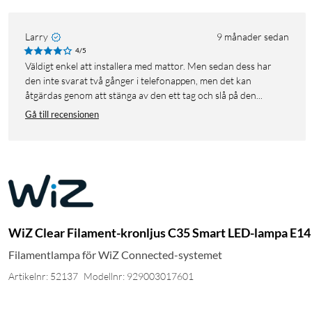
Larry
9 månader sedan
4/5
Väldigt enkel att installera med mattor. Men sedan dess har
den inte svarat två gånger i telefonappen, men det kan
åtgärdas genom att stänga av den ett tag och slå på den...
Gå till recensionen
WiZ Clear Filament-kronljus C35 Smart LED-lampa E14
Filamentlampa för WiZ Connected-systemet
Artikelnr: 52137
Modellnr: 929003017601