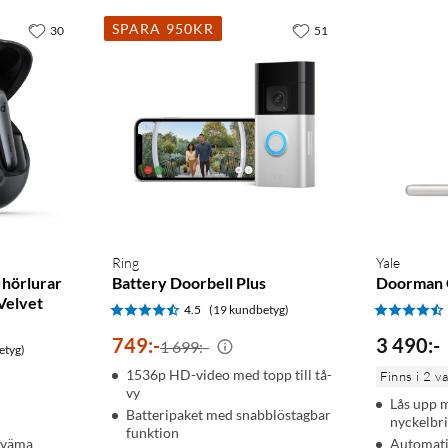
SPARA 950KR
30
51
Ring
Yale
 hörlurar
Battery Doorbell Plus
Doorman C
Velvet
4.5
(19 kundbetyg)
749
:
-
3 490
:
-
1 699:-
etyg)
1536p HD-video med topp till tå-
Finns i 2 v
vy
Lås upp 
Batteripaket med snabblöstagbar
nyckelbr
funktion
ekväma
Automatis