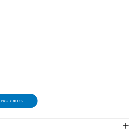
M PRODUKTEN
r)