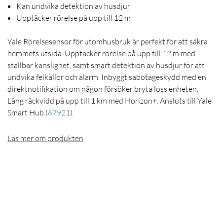
Kan undvika detektion av husdjur
Upptäcker rörelse på upp till 12 m
Yale Rörelsesensor för utomhusbruk är perfekt för att säkra
hemmets utsida. Upptäcker rörelse på upp till 12 m med
ställbar känslighet, samt smart detektion av husdjur för att
undvika felkällor och alarm. Inbyggt sabotageskydd med en
direktnotifikation om någon försöker bryta loss enheten.
Lång räckvidd på upp till 1 km med Horizon+. Ansluts till Yale
Smart Hub
(
67921
)
.
Läs mer om produkten