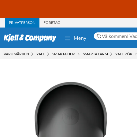
PRIVATPERSON
FÖRETAG
Meny
VARUMÄRKEN
YALE
SMARTA HEM
SMARTA LARM
YALE RÖRE