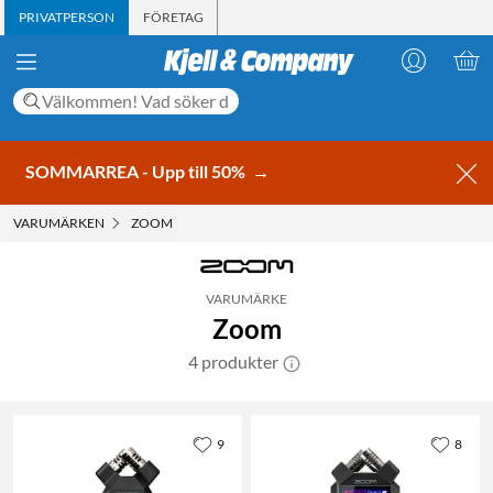
PRIVATPERSON
FÖRETAG
SOMMARREA - Upp till 50%
→
VARUMÄRKEN
ZOOM
VARUMÄRKE
Zoom
4 produkter
9
8