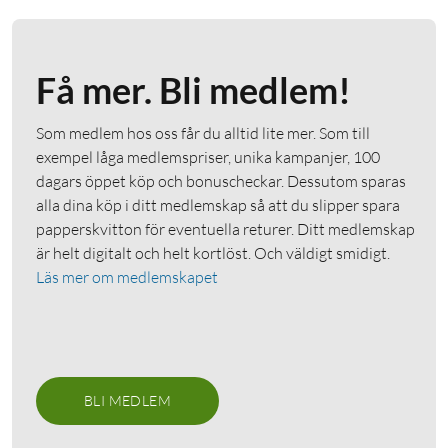
Få mer. Bli medlem!
Som medlem hos oss får du alltid lite mer. Som till
exempel låga medlemspriser, unika kampanjer, 100
dagars öppet köp och bonuscheckar. Dessutom sparas
alla dina köp i ditt medlemskap så att du slipper spara
papperskvitton för eventuella returer. Ditt medlemskap
är helt digitalt och helt kortlöst. Och väldigt smidigt.
Läs mer om medlemskapet
BLI MEDLEM