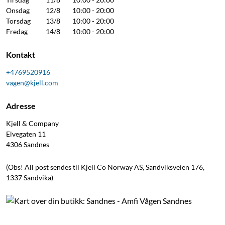
Onsdag
12/8
10:00 - 20:00
Torsdag
13/8
10:00 - 20:00
Fredag
14/8
10:00 - 20:00
Kontakt
+4769520916
vagen@kjell.com
Adresse
Kjell & Company
Elvegaten 11
4306
Sandnes
(Obs! All post sendes til Kjell Co Norway AS, Sandviksveien 176,
1337 Sandvika)