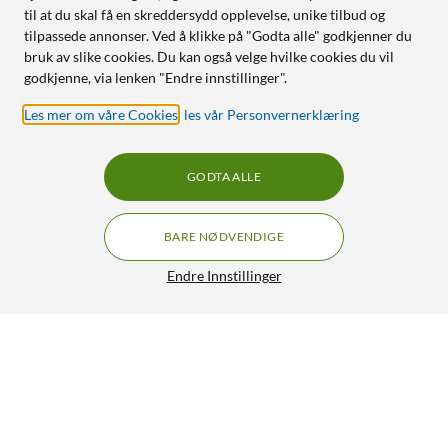
til at du skal få en skreddersydd opplevelse, unike tilbud og
tilpassede annonser. Ved å klikke på "Godta alle" godkjenner du
bruk av slike cookies. Du kan også velge hvilke cookies du vil
godkjenne, via lenken "Endre innstillinger".
Les mer om våre Cookies
,
les vår Personvernerklæring
GODTA ALLE
BARE NØDVENDIGE
Endre Innstillinger