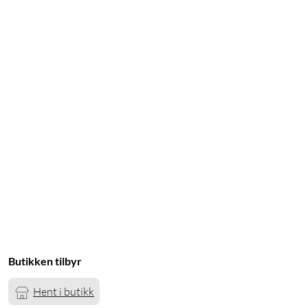
Butikken tilbyr
Hent i butikk