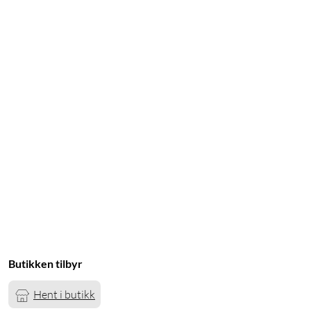
Butikken tilbyr
Hent i butikk