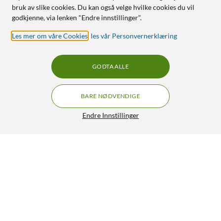
bruk av slike cookies. Du kan også velge hvilke cookies du vil
godkjenne, via lenken "Endre innstillinger".
Les mer om våre Cookies
,
les vår Personvernerklæring
GODTA ALLE
BARE NØDVENDIGE
Endre Innstillinger