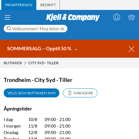
PRIVATPERSON
BEDRIFT
SOMMERSALG – Opptil 50 %
→
BUTIKKER
CITY SYD - TILLER
Trondheim - City Syd - Tiller
VELG SOM BUTIKKEN MIN
NAVIGERE
Åpningstider
I dag
10/8
09:00 - 21:00
I morgen
11/8
09:00 - 21:00
Onsdag
12/8
09:00 - 21:00
Torsdag
13/8
09:00 - 21:00