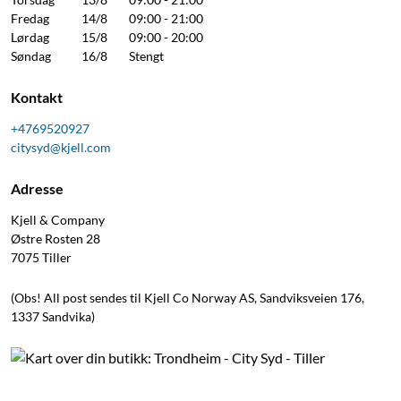
Fredag
14/8
09:00 - 21:00
Lørdag
15/8
09:00 - 20:00
Søndag
16/8
Stengt
Kontakt
+4769520927
citysyd@kjell.com
Adresse
Kjell & Company
Østre Rosten 28
7075
Tiller
(Obs! All post sendes til Kjell Co Norway AS, Sandviksveien 176,
1337 Sandvika)