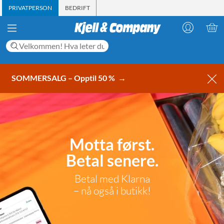
PRIVATPERSON
BEDRIFT
SOMMERSALG – Opptil 50 %
→
Motta først.
Betal senere.
Betal med Klarna
– nå også i butikk!