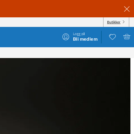
Butikker
Logg på
Bli medlem