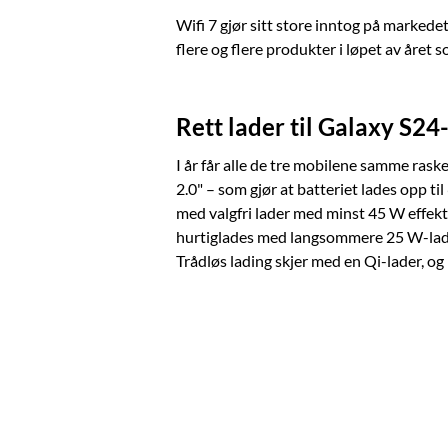
Wifi 7 gjør sitt store inntog på markedet
flere og flere produkter i løpet av året 
Rett lader til Galaxy S24
I år får alle de tre mobilene samme ras
2.0" – som gjør at batteriet lades opp t
med valgfri lader med minst 45 W effekt
hurtiglades med langsommere 25 W-lader
Trådløs lading skjer med en Qi-lader, o