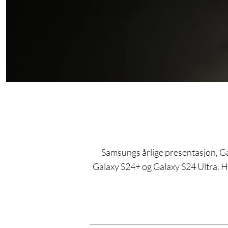
Samsungs årlige presentasjon, Gal
Galaxy S24+ og Galaxy S24 Ultra. Hv