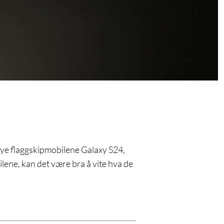
 nye flaggskipmobilene Galaxy S24,
lene, kan det være bra å vite hva de