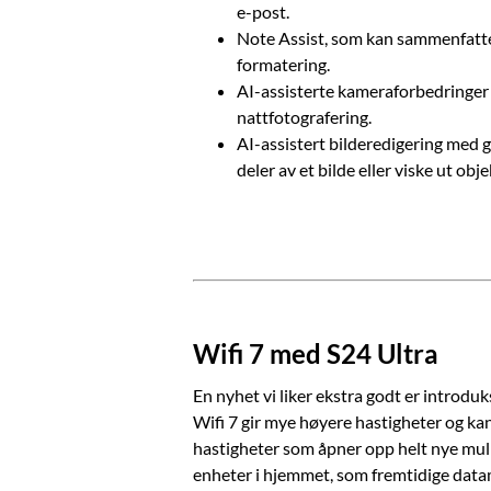
e-post.
Note Assist, som kan sammenfatte 
formatering.
AI-assisterte kameraforbedringer 
nattfotografering.
AI-assistert bilderedigering med g
deler av et bilde eller viske ut obje
Wifi 7 med S24 Ultra
En nyhet vi liker ekstra godt er introdu
Wifi 7 gir mye høyere hastigheter og kan
hastigheter som åpner opp helt nye muli
enheter i hjemmet, som fremtidige datam