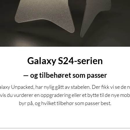
Galaxy S24-serien
— og tilbehøret som passer
axy Unpacked, har nylig gått av stabelen. Der fikk vi se de
is du vurderer en oppgradering eller et bytte til de nye mobi
byr på, og hvilket tilbehør som passer best.