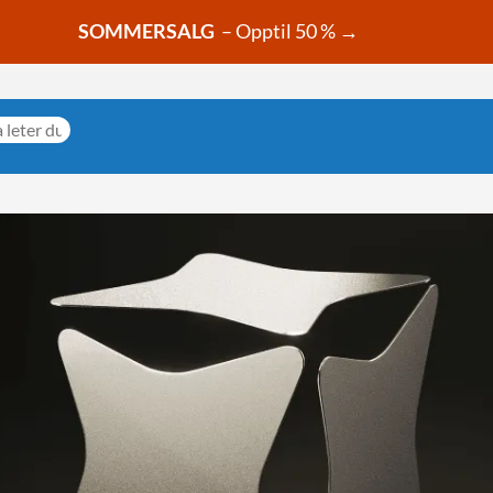
SOMMERSALG
– Opptil 50 % →