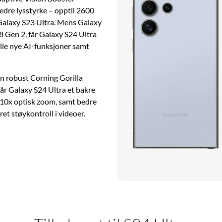
bedre lysstyrke – opptil 2600
Galaxy S23 Ultra. Mens Galaxy
 Gen 2, får Galaxy S24 Ultra
lle nye AI-funksjoner samt
 en robust Corning Gorilla
får Galaxy S24 Ultra et bakre
 10x optisk zoom, samt bedre
ret støykontroll i videoer.