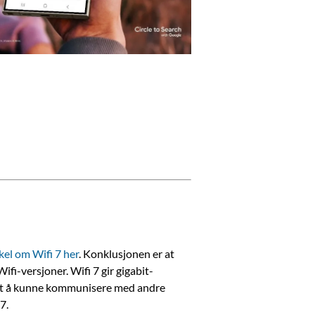
kel om Wifi 7 her
. Konklusjonen er at
fi-versjoner. Wifi 7 gir gigabit-
askt å kunne kommunisere med andre
7.