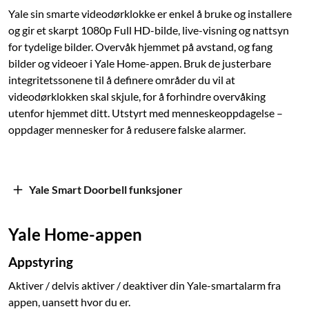
Yale sin smarte videodørklokke er enkel å bruke og installere
og gir et skarpt 1080p Full HD-bilde, live-visning og nattsyn
for tydelige bilder. Overvåk hjemmet på avstand, og fang
bilder og videoer i Yale Home-appen. Bruk de justerbare
integritetssonene til å definere områder du vil at
videodørklokken skal skjule, for å forhindre overvåking
utenfor hjemmet ditt. Utstyrt med menneskeoppdagelse –
oppdager mennesker for å redusere falske alarmer.
Yale Smart Doorbell funksjoner
Yale Home-appen
Appstyring
Aktiver / delvis aktiver / deaktiver din Yale-smartalarm fra
appen, uansett hvor du er.