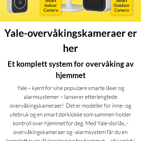
Yale-overvåkingskameraer er
her
Et komplett system for overvåking av
hjemmet
Yale – kjent for sine populære smarte låser og
alarmsystemer – lanserer etterlengtede
overvåkingskameraer! Det er modeller for inne- og
utebruk og en smart dørklokke som sammen holder
kontroll over hjemmet for deg. Med Yale-dørlås, -
overvåkingskameraer og -alarmsystem får du en
komplett overvåkingsløsning for hjemmet – alt samlet i