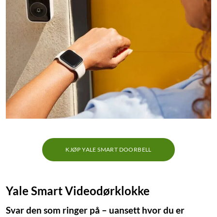
KJØP YALE SMART DOORBELL
Yale Smart Videodørklokke
Svar den som ringer på – uansett hvor du er