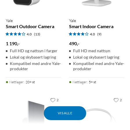
Koble til opptil 4
Kommuniser med de som
smartenheter
ringer på
Sanntidsoppdateringer og
Kompatibel med andre Yale-
varsler
produkter
Yale
Yale
Smart Outdoor Camera
Smart Indoor Camera
Nettlager
:
100+ st
Nettlager
:
20+ st
4.0
(13)
4.0
(9)
1 190
,
-
490
,
-
Full HD og nattsyn i farger
Full HD med nattsyn
Lokal og skybasert lagring
Lokal og skybasert lagring
Kompatibel med andre Yale-
Kompatibel med andre Yale-
produkter
produkter
Nettlager
:
20+ st
Nettlager
:
5+ st
2
2
VIS ALLE