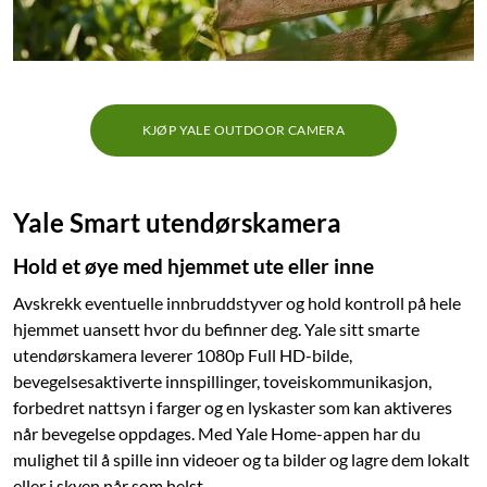
KJØP YALE OUTDOOR CAMERA
Yale Smart utendørskamera
Hold et øye med hjemmet ute eller inne
Avskrekk eventuelle innbruddstyver og hold kontroll på hele
hjemmet uansett hvor du befinner deg. Yale sitt smarte
utendørskamera leverer 1080p Full HD-bilde,
bevegelsesaktiverte innspillinger, toveiskommunikasjon,
forbedret nattsyn i farger og en lyskaster som kan aktiveres
når bevegelse oppdages. Med Yale Home-appen har du
mulighet til å spille inn videoer og ta bilder og lagre dem lokalt
eller i skyen når som helst.