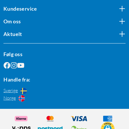
Kundeservice
Om oss
Aktuelt
Følg oss
Handle fra:
Sverige
Norge