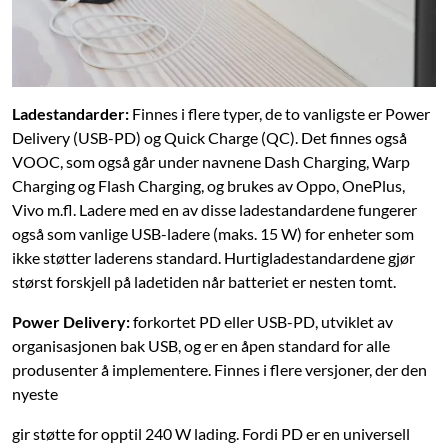
Ladestandarder:
Finnes i flere typer, de to vanligste er Power
Delivery (USB-PD) og Quick Charge (QC). Det finnes også
VOOC, som også går under navnene Dash Charging, Warp
Charging og Flash Charging, og brukes av Oppo, OnePlus,
Vivo m.fl. Ladere med en av disse ladestandardene fungerer
også som vanlige USB-ladere (maks. 15 W) for enheter som
ikke støtter laderens standard. Hurtigladestandardene gjør
størst forskjell på ladetiden når batteriet er nesten tomt.
Power Delivery:
forkortet PD eller USB-PD, utviklet av
organisasjonen bak USB, og er en åpen standard for alle
produsenter å implementere. Finnes i flere versjoner, der den
nyeste
gir støtte for opptil 240 W lading. Fordi PD er en universell