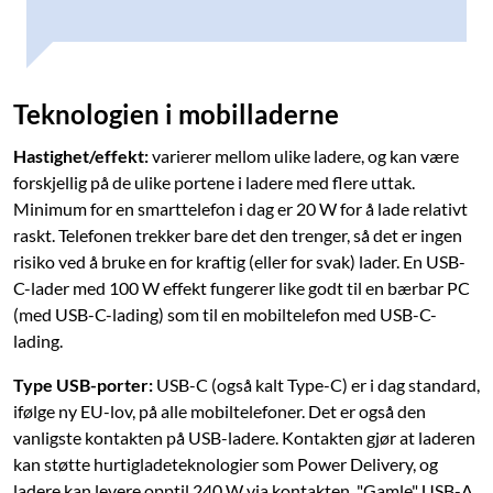
Teknologien i mobilladerne
Hastighet/effekt:
varierer mellom ulike ladere, og kan være
forskjellig på de ulike portene i ladere med flere uttak.
Minimum for en smarttelefon i dag er 20 W for å lade relativt
raskt. Telefonen trekker bare det den trenger, så det er ingen
risiko ved å bruke en for kraftig (eller for svak) lader. En USB-
C-lader med 100 W effekt fungerer like godt til en bærbar PC
(med USB-C-lading) som til en mobiltelefon med USB-C-
lading.
Type USB-porter:
USB-C (også kalt Type-C) er i dag standard,
ifølge ny EU-lov, på alle mobiltelefoner. Det er også den
vanligste kontakten på USB-ladere. Kontakten gjør at laderen
kan støtte hurtigladeteknologier som Power Delivery, og
ladere kan levere opptil 240 W via kontakten. "Gamle" USB-A