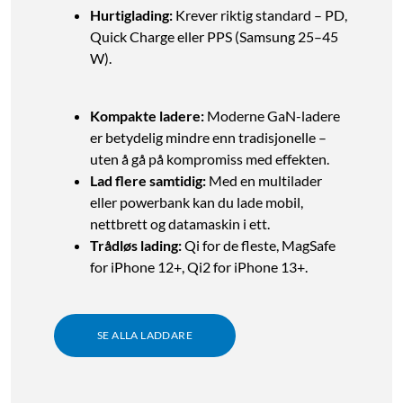
Hurtiglading:
Krever riktig standard – PD,
Quick Charge eller PPS (Samsung 25–45
W).
Kompakte ladere:
Moderne GaN-ladere
er betydelig mindre enn tradisjonelle –
uten å gå på kompromiss med effekten.
Lad flere samtidig:
Med en multilader
eller powerbank kan du lade mobil,
nettbrett og datamaskin i ett.
Trådløs lading:
Qi for de fleste, MagSafe
for iPhone 12+, Qi2 for iPhone 13+.
SE ALLA LADDARE