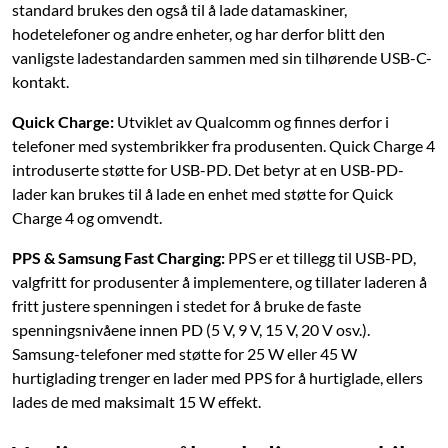
standard brukes den også til å lade datamaskiner,
hodetelefoner og andre enheter, og har derfor blitt den
vanligste ladestandarden sammen med sin tilhørende USB-C-
kontakt.
Quick Charge:
Utviklet av Qualcomm og finnes derfor i
telefoner med systembrikker fra produsenten. Quick Charge 4
introduserte støtte for USB-PD. Det betyr at en USB-PD-
lader kan brukes til å lade en enhet med støtte for Quick
Charge 4 og omvendt.
PPS & Samsung Fast Charging:
PPS er et tillegg til USB-PD,
valgfritt for produsenter å implementere, og tillater laderen å
fritt justere spenningen i stedet for å bruke de faste
spenningsnivåene innen PD (5 V, 9 V, 15 V, 20 V osv.).
Samsung-telefoner med støtte for 25 W eller 45 W
hurtiglading trenger en lader med PPS for å hurtiglade, ellers
lades de med maksimalt 15 W effekt.