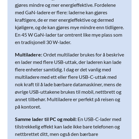
gjøres mindre og mer energieffektive. Fordelene
med GaN-ladere er flere: laderne kan gjøres
kraftigere, de er mer energieffektive og dermed
kjøligere, og de kan gjøres mye mindre enn tidligere.
En 45 W GaN-lader tar omtrent like mye plass som
en tradisjonell 30 W-lader.
Multiladere:
Ordet multilader brukes for å beskrive
en lader med flere USB-uttak, der laderen kan lade
flere enheter samtidig. I dag er det vanlig med
multiladere med ett eller flere USB-C-uttak med
nok kraft til å lade bærbare datamaskiner, mens de
øvrige USB-uttakene brukes til mobil, nettbrett og
annet tilbehør. Multiladere er perfekt på reisen og
på kontoret.
Samme lader til PC og mobil:
En USB-C-lader med
tilstrekkelig effekt kan lade ikke bare telefonen og
nettbrettet ditt, men også den bærbare