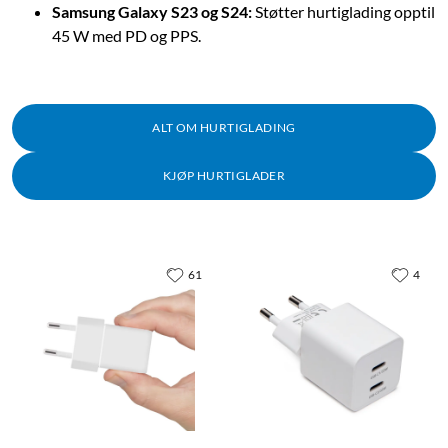
Samsung Galaxy S23 og S24:
Støtter hurtiglading opptil
45 W med PD og PPS.
ALT OM HURTIGLADING
KJØP HURTIGLADER
61
4