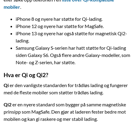
mobiler
.
iPhone 8 og nyere har støtte for Qi-lading.
iPhone 12 og nyere har støtte for MagSafe.
iPhone 13 og nyere har også støtte for magnetisk Qi2-
lading.
Samsung Galaxy S-serien har hatt støtte for Qi-lading
siden Galaxy S6. Også flere andre Galaxy-modeller, som
Note- og Z-serien, har støtte.
Hva er Qi og Qi2?
Qi
er den vanligste standarden for trådløs lading og fungerer
med de fleste mobiler som støtter trådløs lading.
Qi2
er en nyere standard som bygger på samme magnetiske
prinsipp som MagSafe. Den gjør at laderen fester bedre mot
mobilen og kan gi raskere og mer stabil lading.