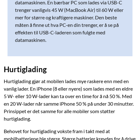
datamaskinen. En bærbar PC som lades via USB-C
trenger vanligvis 45 W (MacBook Air) til 60 W eller
mer for større og kraftigere maskiner. Den beste
måten å finne ut hva PC-en din trenger, er å se på
effekten til USB-C-laderen som fulgte med
datamaskinen.
Hurtiglading
Hurtiglading gjør at mobilen lades mye raskere enn med en
vanlig lader. En iPhone (8 eller nyere) som lades med en eldre
5 W- eller 10 W-lader kan ta over en time for å nå 50 %. Med
en 20 W-lader når samme iPhone 50 % på under 30 minutter.
Prinsippet er det samme for alle mobiler som støtter
hurtiglading.
Behovet for hurtiglading vokste fram i takt med at
mobilbatteriene ble større. Større batterier krevdes for å drive