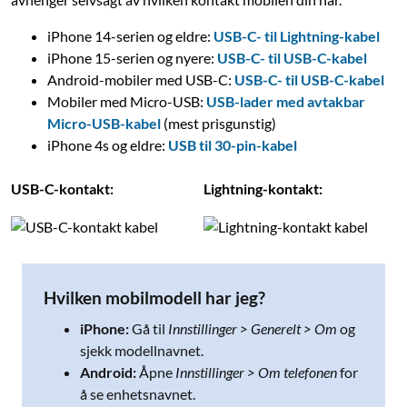
iPhone 14-serien og eldre:
USB-C- til Lightning-kabel
iPhone 15-serien og nyere:
USB-C- til USB-C-kabel
Android-mobiler med USB-C:
USB-C- til USB-C-kabel
Mobiler med Micro-USB:
USB-lader med avtakbar
Micro-USB-kabel
(mest prisgunstig)
iPhone 4s og eldre:
USB til 30-pin-kabel
USB-C-kontakt:
Lightning-kontakt:
Hvilken mobilmodell har jeg?
iPhone:
Gå til
Innstillinger > Generelt > Om
og
sjekk modellnavnet.
Android:
Åpne
Innstillinger > Om telefonen
for
å se enhetsnavnet.