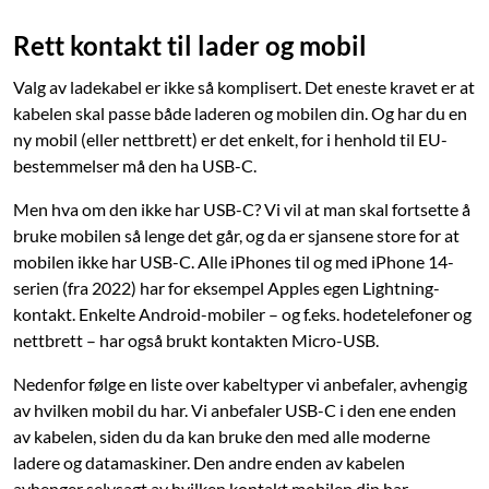
Rett kontakt til lader og mobil
Valg av ladekabel er ikke så komplisert. Det eneste kravet er at
kabelen skal passe både laderen og mobilen din. Og har du en
ny mobil (eller nettbrett) er det enkelt, for i henhold til EU-
bestemmelser må den ha USB-C.
Men hva om den ikke har USB-C? Vi vil at man skal fortsette å
bruke mobilen så lenge det går, og da er sjansene store for at
mobilen ikke har USB-C. Alle iPhones til og med iPhone 14-
serien (fra 2022) har for eksempel Apples egen Lightning-
kontakt. Enkelte Android-mobiler – og f.eks. hodetelefoner og
nettbrett – har også brukt kontakten Micro-USB.
Nedenfor følge en liste over kabeltyper vi anbefaler, avhengig
av hvilken mobil du har. Vi anbefaler USB-C i den ene enden
av kabelen, siden du da kan bruke den med alle moderne
ladere og datamaskiner. Den andre enden av kabelen
avhenger selvsagt av hvilken kontakt mobilen din har.