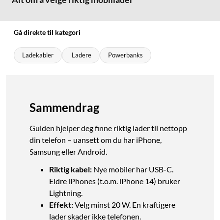
Gå direkte til kategori
Ladekabler
Ladere
Powerbanks
Sammendrag
Guiden hjelper deg finne riktig lader til nettopp
din telefon – uansett om du har iPhone,
Samsung eller Android.
Riktig kabel:
Nye mobiler har USB-C.
Eldre iPhones (t.o.m. iPhone 14) bruker
Lightning.
Effekt:
Velg minst 20 W. En kraftigere
lader skader ikke telefonen.