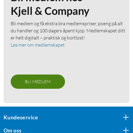
Kjell & Company
Bli medlem og få ekstra bra medlemspriser, poeng på alt
du handler og 100 dagers åpent kjøp. Medlemskapet ditt
er helt digitalt – praktisk og kortløst!
Les mer om medlemskapet
BLI MEDLEM
Kundeservice
Om oss