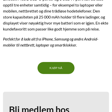
opptil tre enheter samtidig – for eksempel to laptoper eller
mobilen, nettbrettet og dine trådløse hodetelefoner. Den
store kapasiteten på 25 000 mAh holder til flere ladinger, og
displayet viser nøyaktig hvor mye batteri som er igjen. En ekte
kundefavoritt som passer like godt hjemme som på reise.
Perfekt for å lade alt fra iPhone, Samsung og andre Android-
mobiler til nettbrett, laptoper og smartklokker.
KJØP NÅ
Bli medlem hos