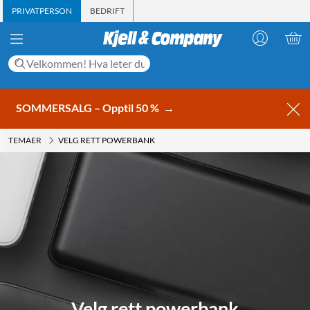
PRIVATPERSON
BEDRIFT
SOMMERSALG – Opptil 50 %
→
TEMAER
VELG RETT POWERBANK
Velg rett powerbank