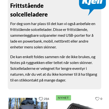
Frittstående
solcelleladere
For deg som har plass til det kan vi også anbefale en
frittstående solcellelader. Disse er frittstående,
sammenleggbare solpaneler med USB-porter for å
lade en powerbank, mobil, nettbrett eller andre
enheter mens solen skinner.
De kan enkelt foldes sammen når de ikke brukes, og
festes på ryggsekken eller teltet når solen skinner.
Solcelleladerne er velegnet for lengre eventyr i
naturen, når du vet at du ikke kommer til å ha tilgang
til en stikkontakt på mange dager.
NYHET
216
0