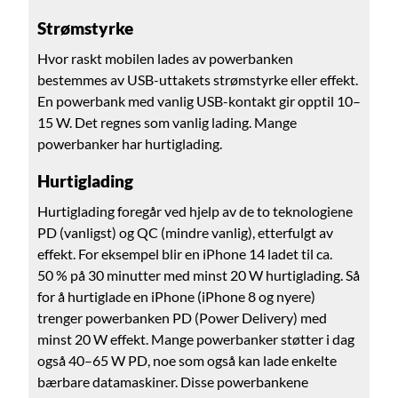
Strømstyrke
Hvor raskt mobilen lades av powerbanken
bestemmes av USB-uttakets strømstyrke eller effekt.
En powerbank med vanlig USB-kontakt gir opptil 10–
15 W. Det regnes som vanlig lading. Mange
powerbanker har hurtiglading.
Hurtiglading
Hurtiglading foregår ved hjelp av de to teknologiene
PD (vanligst) og QC (mindre vanlig), etterfulgt av
effekt. For eksempel blir en iPhone 14 ladet til ca.
50 % på 30 minutter med minst 20 W hurtiglading. Så
for å hurtiglade en iPhone (iPhone 8 og nyere)
trenger powerbanken PD (Power Delivery) med
minst 20 W effekt. Mange powerbanker støtter i dag
også 40–65 W PD, noe som også kan lade enkelte
bærbare datamaskiner. Disse powerbankene