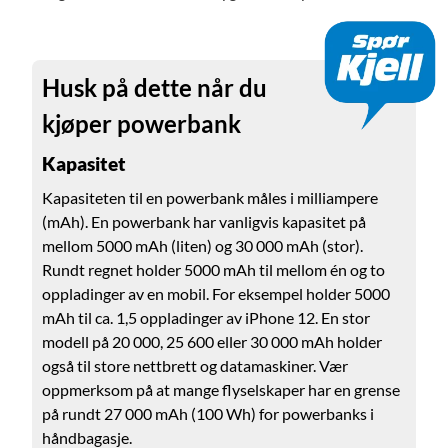
Husk på dette når du
kjøper powerbank
Kapasitet
Kapasiteten til en powerbank måles i milliampere
(mAh). En powerbank har vanligvis kapasitet på
mellom 5000 mAh (liten) og 30 000 mAh (stor).
Rundt regnet holder 5000 mAh til mellom én og to
oppladinger av en mobil. For eksempel holder 5000
mAh til ca. 1,5 oppladinger av iPhone 12. En stor
modell på 20 000, 25 600 eller 30 000 mAh holder
også til store nettbrett og datamaskiner. Vær
oppmerksom på at mange flyselskaper har en grense
på rundt 27 000 mAh (100 Wh) for powerbanks i
håndbagasje.