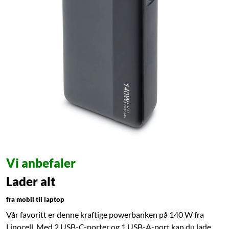
Vi anbefaler
Lader alt
fra mobil til laptop
Vår favoritt er denne kraftige powerbanken på 140 W fra
Linocell. Med 2 USB-C-porter og 1 USB-A-port kan du lade