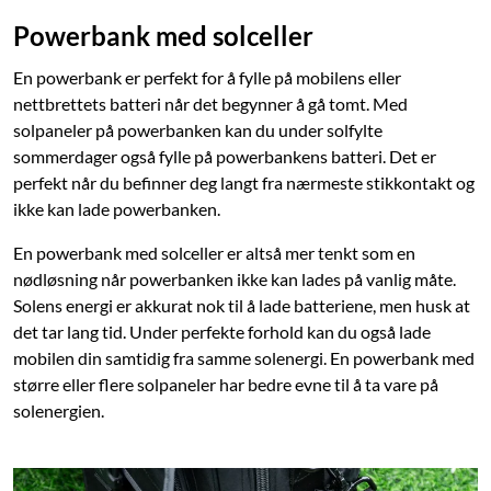
Powerbank med solceller
En powerbank er perfekt for å fylle på mobilens eller
nettbrettets batteri når det begynner å gå tomt. Med
solpaneler på powerbanken kan du under solfylte
sommerdager også fylle på powerbankens batteri. Det er
perfekt når du befinner deg langt fra nærmeste stikkontakt og
ikke kan lade powerbanken.
En powerbank med solceller er altså mer tenkt som en
nødløsning når powerbanken ikke kan lades på vanlig måte.
Solens energi er akkurat nok til å lade batteriene, men husk at
det tar lang tid. Under perfekte forhold kan du også lade
mobilen din samtidig fra samme solenergi. En powerbank med
større eller flere solpaneler har bedre evne til å ta vare på
solenergien.