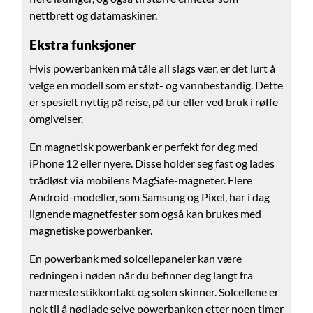
nettbrett og datamaskiner.
Ekstra funksjoner
Hvis powerbanken må tåle all slags vær, er det lurt å
velge en modell som er støt- og vannbestandig. Dette
er spesielt nyttig på reise, på tur eller ved bruk i røffe
omgivelser.
En magnetisk powerbank er perfekt for deg med
iPhone 12 eller nyere. Disse holder seg fast og lades
trådløst via mobilens MagSafe-magneter. Flere
Android-modeller, som Samsung og Pixel, har i dag
lignende magnetfester som også kan brukes med
magnetiske powerbanker.
En powerbank med solcellepaneler kan være
redningen i nøden når du befinner deg langt fra
nærmeste stikkontakt og solen skinner. Solcellene er
nok til å nødlade selve powerbanken etter noen timer