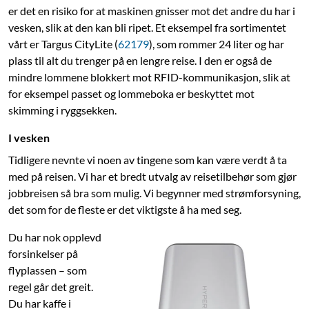
er det en risiko for at maskinen gnisser mot det andre du har i
vesken, slik at den kan bli ripet. Et eksempel fra sortimentet
vårt er Targus CityLite (
62179
), som rommer 24 liter og har
plass til alt du trenger på en lengre reise. I den er også de
mindre lommene blokkert mot RFID-kommunikasjon, slik at
for eksempel passet og lommeboka er beskyttet mot
skimming i ryggsekken.
I vesken
Tidligere nevnte vi noen av tingene som kan være verdt å ta
med på reisen.
Vi har et bredt utvalg av reisetilbehør som gjør
jobbreisen så bra som mulig.
Vi begynner med strømforsyning,
det som for de fleste er det viktigste å ha med seg.
Du har nok opplevd
forsinkelser på
flyplassen – som
regel går det greit.
Du har kaffe i