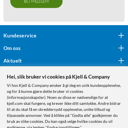
BLI MEDLEM
Kundeservice
Om oss
Aktuelt
Hei, slik bruker vi cookies på Kjell & Company
Følg oss
Vi hos Kjell & Company ønsker å gi deg en unik kundeopplevelse,
og for å kunne gjøre dette bruker vi cookies
(informasjonskapsler). Noen av disse er nødvendige for at
kjell.com skal fungere, og krever ikke ditt samtykke. Andre bidrar
Handle fra:
til at du skal få en skreddersydd opplevelse, unike tilbud og
tilpassede annonser. Ved å klikke på "Godta alle" godkjenner du
Sverige
bruk av slike cookies. Du kan også velge hvilke cookies du vil
Norge
godkjenne, via lenken "Endre innstillinger".