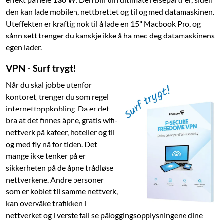
den kan lade mobilen, nettbrettet og til og med datamaskinen.
Uteffekten er kraftig nok til å lade en 15" Macbook Pro, og
sånn sett trenger du kanskje ikke å ha med deg datamaskinens
egen lader.
VPN - Surf trygt!
Når du skal jobbe utenfor
kontoret, trenger du som regel
internettoppkobling. Da er det
bra at det finnes åpne, gratis wifi-
nettverk på kafeer, hoteller og til
og med fly nå for tiden. Det
mange ikke tenker på er
sikkerheten på de åpne trådløse
nettverkene. Andre personer
som er koblet til samme nettverk,
kan overvåke trafikken i
nettverket og i verste fall se påloggingsopplysningene dine