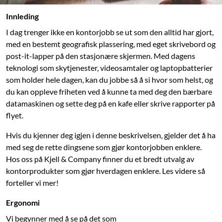
Innleding
I dag trenger ikke en kontorjobb se ut som den alltid har gjort,
med en bestemt geografisk plassering, med eget skrivebord og
post-it-lapper på den stasjonære skjermen. Med dagens
teknologi som skytjenester, videosamtaler og laptopbatterier
som holder hele dagen, kan du jobbe så å si hvor som helst, og
du kan oppleve friheten ved å kunne ta med deg den bærbare
datamaskinen og sette deg på en kafe eller skrive rapporter på
flyet.
Hvis du kjenner deg igjen i denne beskrivelsen, gjelder det å ha
med seg de rette dingsene som gjør kontorjobben enklere.
Hos oss på Kjell & Company finner du et bredt utvalg av
kontorprodukter som gjør hverdagen enklere. Les videre så
forteller vi mer!
Ergonomi
Vi begynner med å se på det som