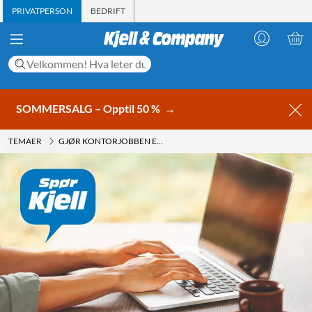
PRIVATPERSON
BEDRIFT
SOMMERSALG – Opptil 50 %
→
TEMAER
GJØR KONTORJOBBEN ENKLERE MED DE RETTE PRODUKTENE