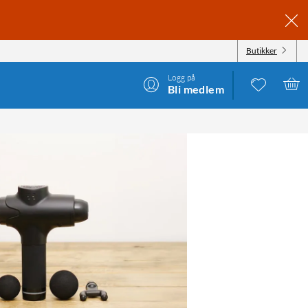
Butikker
Logg på
Bli medlem