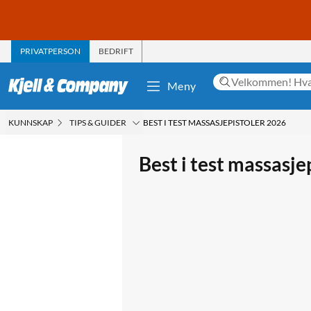
PRIVATPERSON
BEDRIFT
Meny
KUNNSKAP
TIPS & GUIDER
BEST I TEST MASSASJEPISTOLER 2026
Best i test massasje