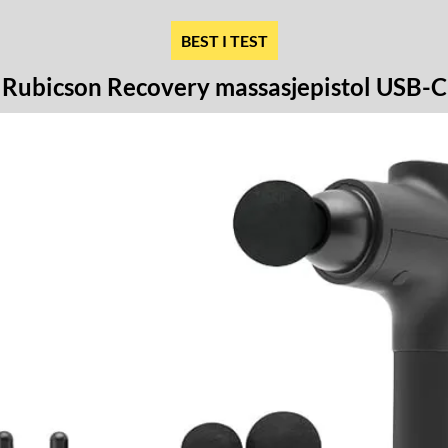
BEST I TEST
Rubicson Recovery massasjepistol USB-C