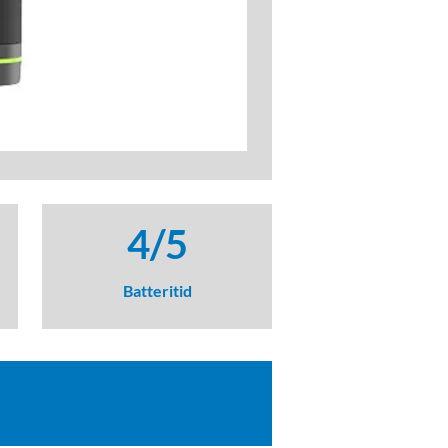
4/5
Batteritid