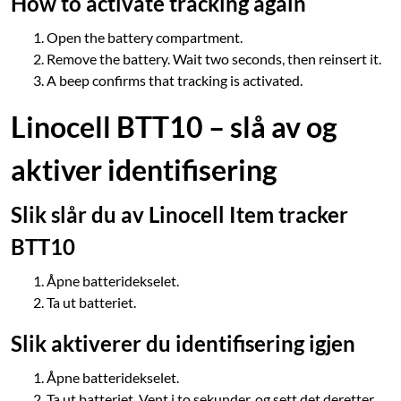
How to activate tracking again
Open the battery compartment.
Remove the battery. Wait two seconds, then reinsert it.
A beep confirms that tracking is activated.
Linocell BTT10 – slå av og
aktiver identifisering
Slik slår du av Linocell Item tracker
BTT10
Åpne batteridekselet.
Ta ut batteriet.
Slik aktiverer du identifisering igjen
Åpne batteridekselet.
Ta ut batteriet. Vent i to sekunder, og sett det deretter