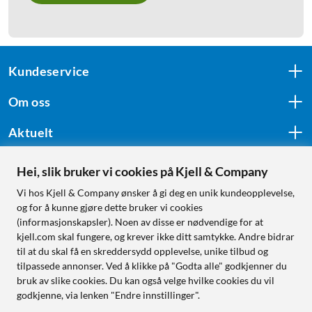
Kundeservice
Om oss
Aktuelt
Hei, slik bruker vi cookies på Kjell & Company
Følg oss
Vi hos Kjell & Company ønsker å gi deg en unik kundeopplevelse,
og for å kunne gjøre dette bruker vi cookies
(informasjonskapsler). Noen av disse er nødvendige for at
kjell.com skal fungere, og krever ikke ditt samtykke. Andre bidrar
Handle fra:
til at du skal få en skreddersydd opplevelse, unike tilbud og
tilpassede annonser. Ved å klikke på "Godta alle" godkjenner du
Sverige
bruk av slike cookies. Du kan også velge hvilke cookies du vil
Norge
godkjenne, via lenken "Endre innstillinger".