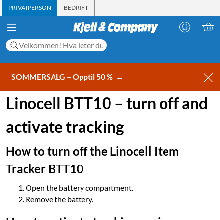
PRIVATPERSON
BEDRIFT
SOMMERSALG – Opptil 50 %
→
Linocell BTT10 – turn off and
activate tracking
How to turn off the Linocell Item
Tracker BTT10
Open the battery compartment.
Remove the battery.