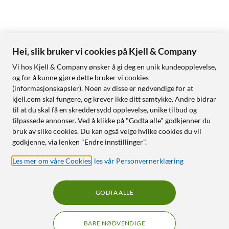
Hei, slik bruker vi cookies på Kjell & Company
Vi hos Kjell & Company ønsker å gi deg en unik kundeopplevelse,
og for å kunne gjøre dette bruker vi cookies
(informasjonskapsler). Noen av disse er nødvendige for at
kjell.com skal fungere, og krever ikke ditt samtykke. Andre bidrar
til at du skal få en skreddersydd opplevelse, unike tilbud og
tilpassede annonser. Ved å klikke på "Godta alle" godkjenner du
bruk av slike cookies. Du kan også velge hvilke cookies du vil
godkjenne, via lenken "Endre innstillinger".
Les mer om våre Cookies
,
les vår Personvernerklæring
GODTA ALLE
BARE NØDVENDIGE