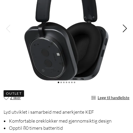
OUTLET
2 liker
Legg til handleliste
Lyd utviklet i samarbeid med anerkjente KEF
Komfortable øreklokker med gjennomsiktig design
Opptil 80 timers batteritid