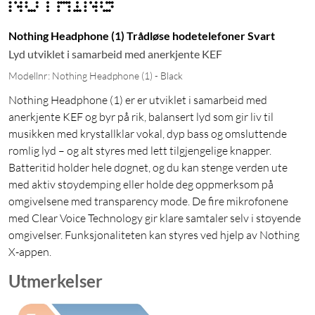
Nothing Headphone (1) Trådløse hodetelefoner Svart
Lyd utviklet i samarbeid med anerkjente KEF
Modellnr: Nothing Headphone (1) - Black
Nothing Headphone (1) er er utviklet i samarbeid med
anerkjente KEF og byr på rik, balansert lyd som gir liv til
musikken med krystallklar vokal, dyp bass og omsluttende
romlig lyd – og alt styres med lett tilgjengelige knapper.
Batteritid holder hele døgnet, og du kan stenge verden ute
med aktiv støydemping eller holde deg oppmerksom på
omgivelsene med transparency mode. De fire mikrofonene
med Clear Voice Technology gir klare samtaler selv i støyende
omgivelser. Funksjonaliteten kan styres ved hjelp av Nothing
X-appen.
Utmerkelser