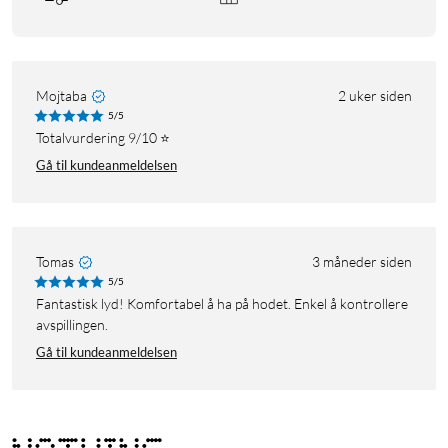
Mojtaba
2 uker siden
5/5
Totalvurdering 9/10 ⭐️
Gå til kundeanmeldelsen
Tomas
3 måneder siden
5/5
Fantastisk lyd! Komfortabel å ha på hodet. Enkel å kontrollere
avspillingen.
Gå til kundeanmeldelsen