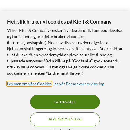
Hei, slik bruker vi cookies på Kjell & Company
Vi hos Kjell & Company ønsker å gi deg en unik kundeopplevelse,
og for å kunne gjøre dette bruker vi cookies
(informasjonskapsler). Noen av disse er nødvendige for at
kjell.com skal fungere, og krever ikke ditt samtykke. Andre bidrar
til at du skal få en skreddersydd opplevelse, unike tilbud og
tilpassede annonser. Ved å klikke på "Godta alle" godkjenner du
bruk av slike cookies. Du kan også velge hvilke cookies du vil
godkjenne, via lenken "Endre innstillinger".
Les mer om våre Cookies
,
les vår Personvernerklæring
GODTA ALLE
BARE NØDVENDIGE