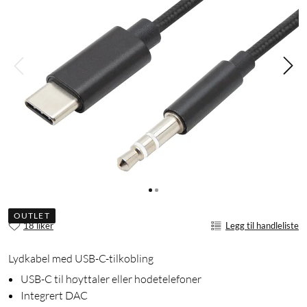
OUTLET
18 liker
Legg til handleliste
Lydkabel med USB-C-tilkobling
USB-C til høyttaler eller hodetelefoner
Integrert DAC