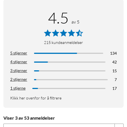
4.5
av 5
215
kundeanmeldelser
5 stjerner
134
4 stjerner
42
3 stjerner
15
2 stjerner
7
1 stjerne
17
Klikk her ovenfor for å filtrere
Viser 3 av 53 anmeldelser