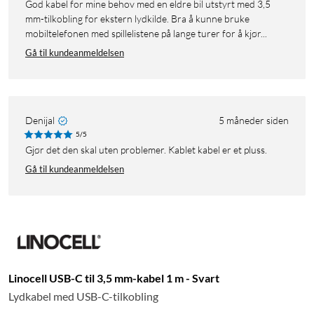
God kabel for mine behov med en eldre bil utstyrt med 3,5
mm-tilkobling for ekstern lydkilde. Bra å kunne bruke
mobiltelefonen med spillelistene på lange turer for å kjør...
Gå til kundeanmeldelsen
Denijal
5 måneder siden
5/5
Gjør det den skal uten problemer. Kablet kabel er et pluss.
Gå til kundeanmeldelsen
Linocell USB-C til 3,5 mm-kabel 1 m - Svart
Lydkabel med USB-C-tilkobling