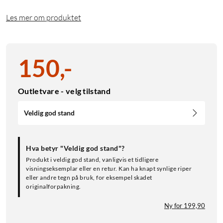
Les mer om produktet
150
,
-
Outletvare - velg tilstand
Veldig god stand
Hva betyr "Veldig god stand"?
Produkt i veldig god stand, vanligvis et tidligere
visningseksemplar eller en retur. Kan ha knapt synlige riper
eller andre tegn på bruk, for eksempel skadet
originalforpakning.
Ny for 199,90