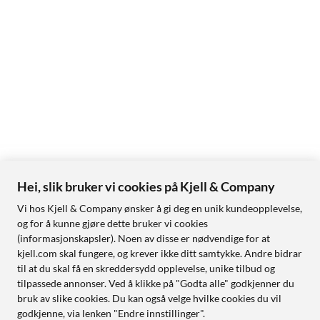
Hei, slik bruker vi cookies på Kjell & Company
Vi hos Kjell & Company ønsker å gi deg en unik kundeopplevelse,
og for å kunne gjøre dette bruker vi cookies
(informasjonskapsler). Noen av disse er nødvendige for at
kjell.com skal fungere, og krever ikke ditt samtykke. Andre bidrar
til at du skal få en skreddersydd opplevelse, unike tilbud og
tilpassede annonser. Ved å klikke på "Godta alle" godkjenner du
bruk av slike cookies. Du kan også velge hvilke cookies du vil
godkjenne, via lenken "Endre innstillinger".