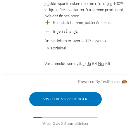
jeg ikke sparte esken de kom i, fordi jeg 100% 
vil kjøpe flere varianter fra samme produsent 
hvis det finnes noen.
Realistisk flamme, batteriforbruk
Ingen så langt.
Anmeldelsen er oversatt fra svensk
Vis original
Var anmeldelsen nyttig?
Ja
(
0
)
Nei
(
0
)
Powered By TestFreaks
VIS FLERE VURDERINGER
Viser 3 av 23 anmeldelser