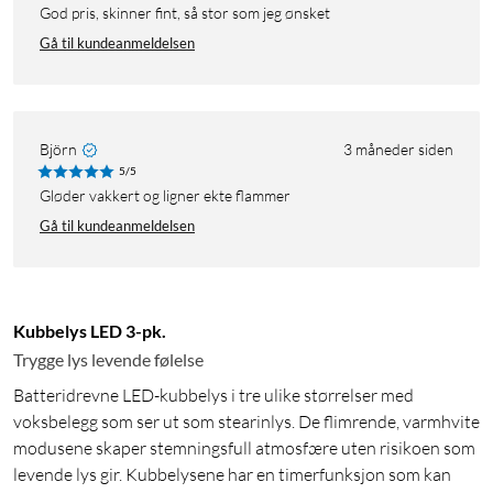
God pris, skinner fint, så stor som jeg ønsket
Gå til kundeanmeldelsen
Björn
3 måneder siden
5/5
Gløder vakkert og ligner ekte flammer
Gå til kundeanmeldelsen
Kubbelys LED 3-pk.
Trygge lys levende følelse
Batteridrevne LED-kubbelys i tre ulike størrelser med
voksbelegg som ser ut som stearinlys. De flimrende, varmhvite
modusene skaper stemningsfull atmosfære uten risikoen som
levende lys gir. Kubbelysene har en timerfunksjon som kan