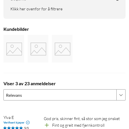
Klikk her ovenfor for å filtrere
Kundebilder
Viser 3 av 23 anmeldelser
Relevans
Ylva E
God pris, skinner fint, så stor som jeg ønsket
Verifisert kjøper
Fint og greit med fjernkontroll
5/5