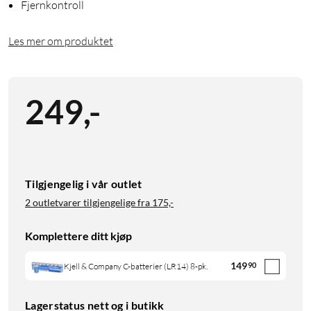
Fjernkontroll
Les mer om produktet
249
,
-
Tilgjengelig i vår outlet
2 outletvarer tilgjengelige fra
175,-
Komplettere ditt kjøp
149
90
Kjell & Company C-batterier (LR14) 8-pk.
Lagerstatus nett og i butikk