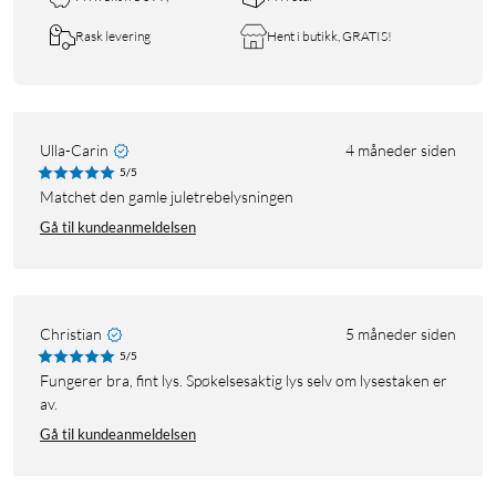
Rask levering
Hent i butikk, GRATIS!
Ulla-Carin
4 måneder siden
5/5
Matchet den gamle juletrebelysningen
Gå til kundeanmeldelsen
Christian
5 måneder siden
5/5
Fungerer bra, fint lys. Spøkelsesaktig lys selv om lysestaken er
av.
Gå til kundeanmeldelsen