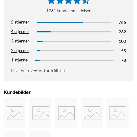
1231
kundeanmeldelser
5 stjerner
766
4 stjerner
232
3 stjerner
100
2 stjerner
55
1 stjerne
78
Klikk her ovenfor for å filtrere
Kundebilder