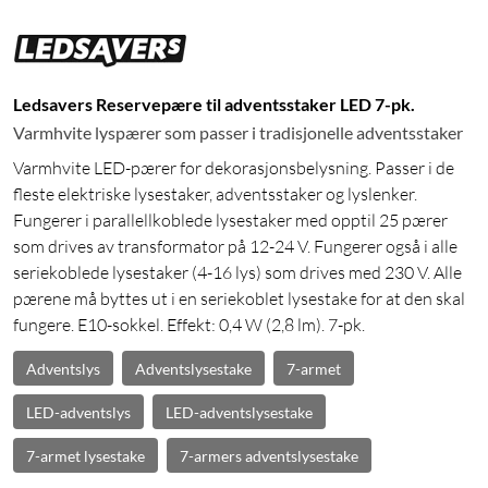
Ledsavers Reservepære til adventsstaker LED 7-pk.
Varmhvite lyspærer som passer i tradisjonelle adventsstaker
Varmhvite LED-pærer for dekorasjonsbelysning. Passer i de
fleste elektriske lysestaker, adventsstaker og lyslenker.
Fungerer i parallellkoblede lysestaker med opptil 25 pærer
som drives av transformator på 12-24 V. Fungerer også i alle
seriekoblede lysestaker (4-16 lys) som drives med 230 V. Alle
pærene må byttes ut i en seriekoblet lysestake for at den skal
fungere. E10-sokkel. Effekt: 0,4 W (2,8 lm). 7-pk.
Adventslys
Adventslysestake
7-armet
LED-adventslys
LED-adventslysestake
7-armet lysestake
7-armers adventslysestake