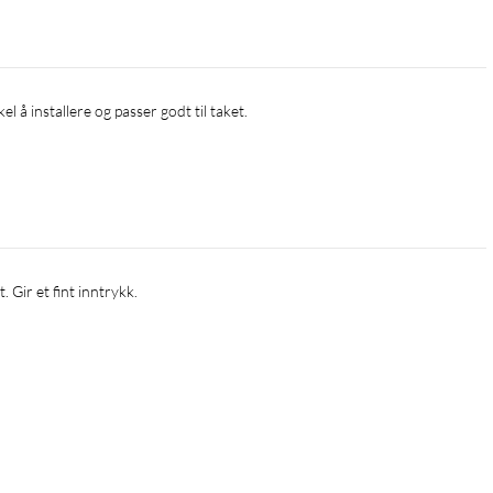
el å installere og passer godt til taket.
. Gir et fint inntrykk.