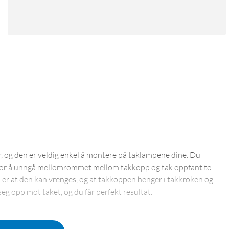
r, og den er veldig enkel å montere på taklampene dine. Du
. For å unngå mellomrommet mellom takkopp og tak oppfant to
er at den kan vrenges, og at takkoppen henger i takkroken og
seg opp mot taket, og du får perfekt resultat.