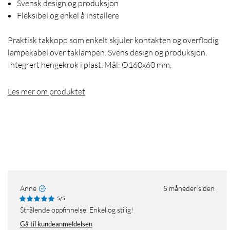
Svensk design og produksjon
Fleksibel og enkel å installere
Praktisk takkopp som enkelt skjuler kontakten og overflødig
lampekabel over taklampen. Svens design og produksjon.
Integrert hengekrok i plast. Mål: Ø160x60 mm.
Les mer om produktet
Anne
5 måneder siden
5/5
Strålende oppfinnelse. Enkel og stilig!
Gå til kundeanmeldelsen