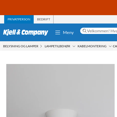
PRIVATPERSON
BEDRIFT
Meny
BELYSNING OG LAMPER
LAMPETILBEHØR
KABELMONTERING
CA