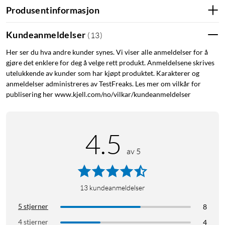
Produsentinformasjon
Kundeanmeldelser
(
13
)
Her ser du hva andre kunder synes. Vi viser alle anmeldelser for å
gjøre det enklere for deg å velge rett produkt. Anmeldelsene skrives
utelukkende av kunder som har kjøpt produktet. Karakterer og
anmeldelser administreres av TestFreaks. Les mer om vilkår for
publisering her www.kjell.com/no/vilkar/kundeanmeldelser
4.5
av 5
13
kundeanmeldelser
5 stjerner
8
4 stjerner
4