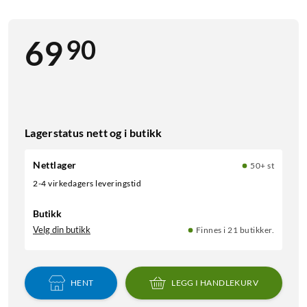
90
69
Lagerstatus nett og i butikk
Nettlager
50+ st
2-4 virkedagers leveringstid
Butikk
Velg din butikk
Finnes i 21 butikker.
HENT
LEGG I HANDLEKURV