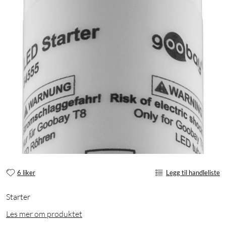
6 liker
Legg til handleliste
Starter
Les mer om produktet