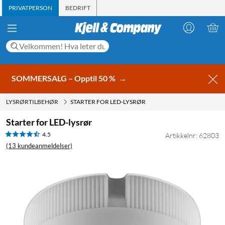
PRIVATPERSON
BEDRIFT
SOMMERSALG – Opptil 50 %
→
LYSRØRTILBEHØR
STARTER FOR LED-LYSRØR
Starter for LED-lysrør
4.5
Artikkelnr: 62803
(13 kundeanmeldelser)