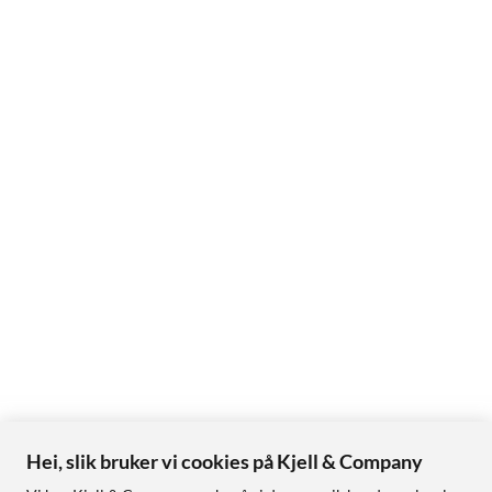
Hei, slik bruker vi cookies på Kjell & Company