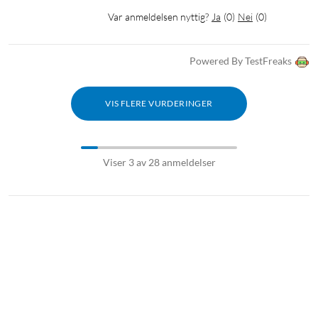
Var anmeldelsen nyttig?
Ja
(
0
)
Nei
(
0
)
Powered By TestFreaks
VIS FLERE VURDERINGER
Viser 3 av 28 anmeldelser