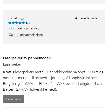
Lisbeth
4 måneder siden
5/5
Flott Liten og hendig
Gå til kundeanmeldelsen
Laserpeker av pennemodell
Laserpeker
Kraftig laserpeker i metall. Har rekkevidde på opptil 200 m og
passer utmerket til presentasjoner også i opplyste lokaler.
Bølgelengde: 650 nm. Effekt: 1 mW (klasse 2). Lengde: 14 cm.
Batteri: 2x AAA (følger ikke med).
Laserpenn