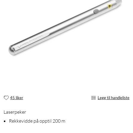
45 liker
Legg til handleliste
Laserpeker
Rekkevidde på opptil 200 m