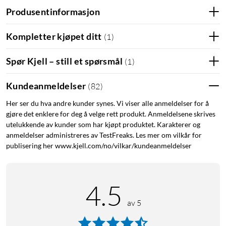
Produsentinformasjon
Kompletter kjøpet ditt
(
1
)
Spør Kjell – still et spørsmål
(
1
)
Kundeanmeldelser
(
82
)
Her ser du hva andre kunder synes. Vi viser alle anmeldelser for å
gjøre det enklere for deg å velge rett produkt. Anmeldelsene skrives
utelukkende av kunder som har kjøpt produktet. Karakterer og
anmeldelser administreres av TestFreaks. Les mer om vilkår for
publisering her www.kjell.com/no/vilkar/kundeanmeldelser
4.5
av 5