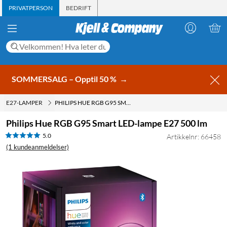
PRIVATPERSON
BEDRIFT
SOMMERSALG – Opptil 50 %
→
E27-LAMPER
PHILIPS HUE RGB G95 SMART LED-LAMPE E27 500 LM
Philips Hue RGB G95 Smart LED-lampe E27 500 lm
5.0
Artikkelnr: 66458
(1 kundeanmeldelser)