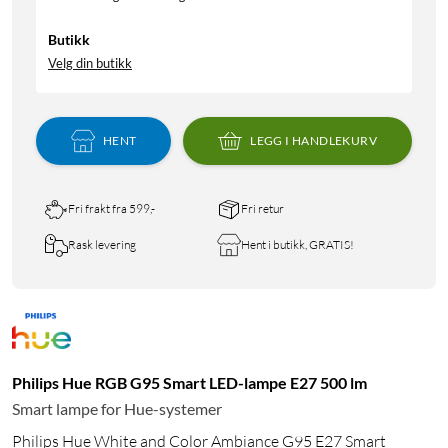
Butikk
Velg din butikk
HENT
LEGG I HANDLEKURV
Fri frakt fra 599,-
Fri retur
Rask levering
Hent i butikk, GRATIS!
Philips Hue RGB G95 Smart LED-lampe E27 500 lm
Smart lampe for Hue-systemer
Philips Hue White and Color Ambiance G95 E27 Smart