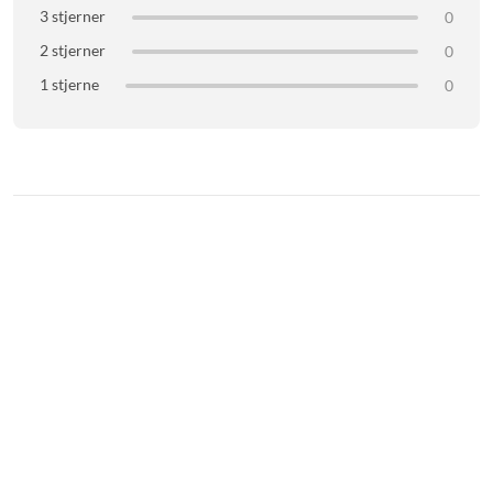
3 stjerner
0
2 stjerner
0
1 stjerne
0