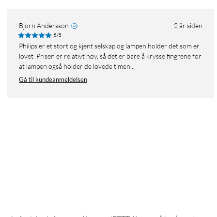
Björn Andersson
2 år siden
5/5
Philips er et stort og kjent selskap og lampen holder det som er
lovet. Prisen er relativt høy, så det er bare å krysse fingrene for
at lampen også holder de lovede timen...
Gå til kundeanmeldelsen