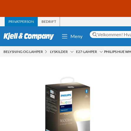
PRIVATPERSON
BEDRIFT
Meny
BELYSNING OG LAMPER
LYSKILDER
E27-LAMPER
PHILIPS HUE WH