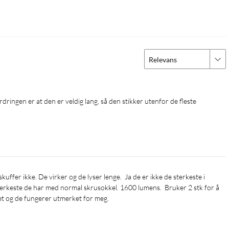
Relevans
terkeste de har med normal skrusokkel. 1600 lumens.  Bruker 2 stk for å 
et og de fungerer utmerket for meg. 