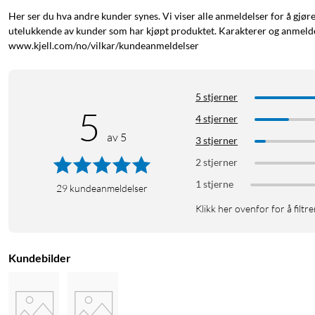
Her ser du hva andre kunder synes. Vi viser alle anmeldelser for å gjør
utelukkende av kunder som har kjøpt produktet. Karakterer og anmeldel
www.kjell.com/no/vilkar/kundeanmeldelser
5 stjerner
5
4 stjerner
av 5
3 stjerner
2 stjerner
1 stjerne
29
kundeanmeldelser
Klikk her ovenfor for å filtre
Kundebilder