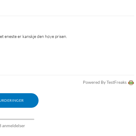
Det eneste er kanskje den høye prisen.
Powered By TestFreaks
VURDERINGER
3 anmeldelser