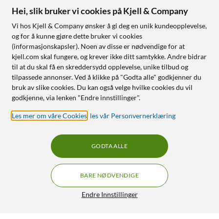
Hei, slik bruker vi cookies på Kjell & Company
Vi hos Kjell & Company ønsker å gi deg en unik kundeopplevelse,
og for å kunne gjøre dette bruker vi cookies
(informasjonskapsler). Noen av disse er nødvendige for at
kjell.com skal fungere, og krever ikke ditt samtykke. Andre bidrar
til at du skal få en skreddersydd opplevelse, unike tilbud og
tilpassede annonser. Ved å klikke på "Godta alle" godkjenner du
bruk av slike cookies. Du kan også velge hvilke cookies du vil
godkjenne, via lenken "Endre innstillinger".
Les mer om våre Cookies
,
les vår Personvernerklæring
GODTA ALLE
BARE NØDVENDIGE
Endre Innstillinger