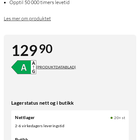
Opptil 50 000 timers levetid
Les mer om produktet
90
129
(PRODUKTDATABLAD)
Lagerstatus nett og i butikk
Nettlager
20+ st
2-6 virkedagers leveringstid
Butikk