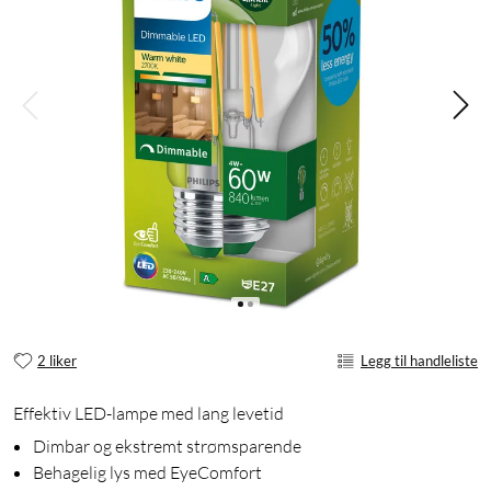
2 liker
Legg til handleliste
Effektiv LED-lampe med lang levetid
Dimbar og ekstremt strømsparende
Behagelig lys med EyeComfort