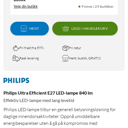
Velg din butikk
Finnes i 25 butikker.
HENT
LEGG I HANDLEKURV
Fri frakt fra 599,-
Fri retur
Rask levering
Hent i butikk, GRATIS!
Philips Ultra Efficient E27 LED-lampe 840 lm
Effektiv LED-lampe med lang levetid
Philips LED-lampe tilbyr en generell belysningsløsning for
daglige innendørsaktiviteter. Oppnå umiddelbare
energibesparelser uten å gå på kompromiss med