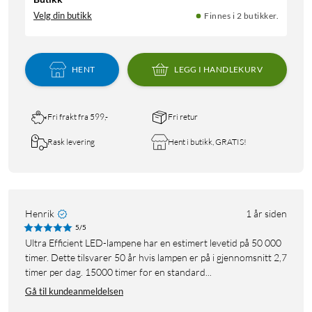
Velg din butikk
Finnes i 2 butikker.
HENT
LEGG I HANDLEKURV
Fri frakt fra 599,-
Fri retur
Rask levering
Hent i butikk, GRATIS!
Henrik
1 år siden
5/5
Ultra Efficient LED-lampene har en estimert levetid på 50 000
timer. Dette tilsvarer 50 år hvis lampen er på i gjennomsnitt 2,7
timer per dag. 15000 timer for en standard...
Gå til kundeanmeldelsen