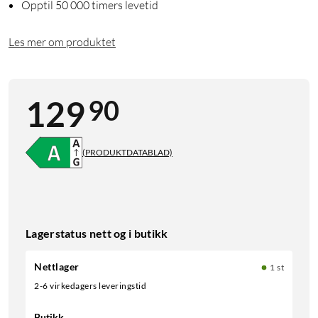
Opptil 50 000 timers levetid
Les mer om produktet
90
129
(PRODUKTDATABLAD)
Lagerstatus nett og i butikk
Nettlager
1 st
2-6 virkedagers leveringstid
Butikk