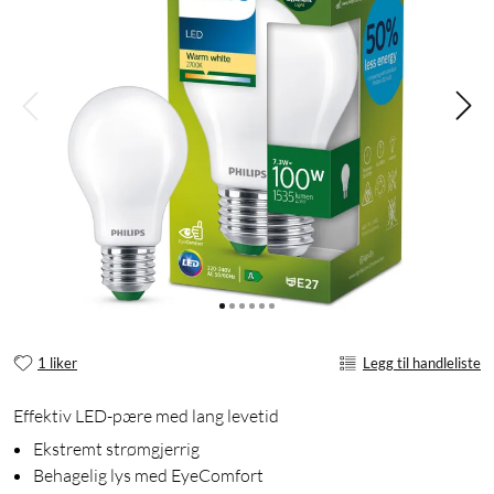
1 liker
Legg til handleliste
Effektiv LED-pære med lang levetid
Ekstremt strømgjerrig
Behagelig lys med EyeComfort