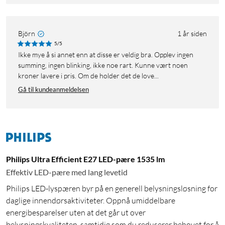
Björn
1 år siden
5/5
Ikke mye å si annet enn at disse er veldig bra. Opplev ingen
summing, ingen blinking, ikke noe rart. Kunne vært noen
kroner lavere i pris. Om de holder det de love...
Gå til kundeanmeldelsen
Philips Ultra Efficient E27 LED-pære 1535 lm
Effektiv LED-pære med lang levetid
Philips LED-lyspæren byr på en generell belysningsløsning for
daglige innendørsaktiviteter. Oppnå umiddelbare
energibesparelser uten at det går ut over
belysningskvaliteten, samtidig som du reduserer behovet for å