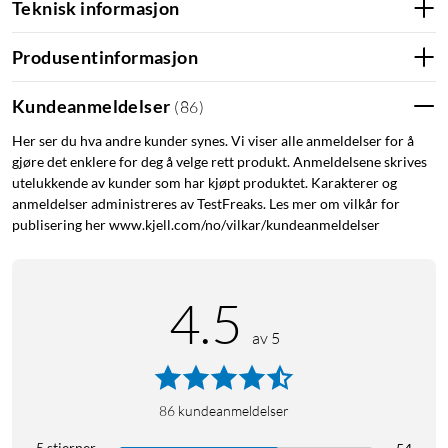
Teknisk informasjon
Produsentinformasjon
Kundeanmeldelser
(
86
)
Her ser du hva andre kunder synes. Vi viser alle anmeldelser for å
gjøre det enklere for deg å velge rett produkt. Anmeldelsene skrives
utelukkende av kunder som har kjøpt produktet. Karakterer og
anmeldelser administreres av TestFreaks. Les mer om vilkår for
publisering her www.kjell.com/no/vilkar/kundeanmeldelser
4.5
av 5
86
kundeanmeldelser
5 stjerner