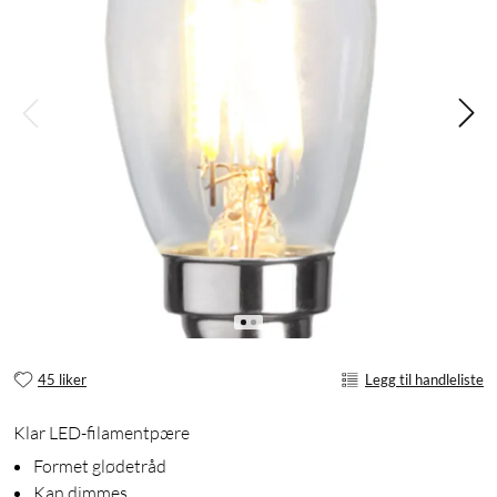
45 liker
Legg til handleliste
Klar LED-filamentpære
Formet glødetråd
Kan dimmes