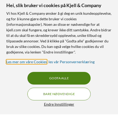
Hei, slik bruker vi cookies på Kjell & Company
Vi hos Kjell & Company ønsker å gi deg en unik kundeopplevelse,
og for å kunne gjøre dette bruker vi cookies
(informasjonskapsler). Noen av disse er nødvendige for at
kjell.com skal fungere, og krever ikke ditt samtykke. Andre bidrar
til at du skal få en skreddersydd opplevelse, unike tilbud og
tilpassede annonser. Ved å klikke på "Godta alle" godkjenner du
bruk av slike cookies. Du kan også velge hvilke cookies du vil
godkjenne, via lenken "Endre innstillinger".
Les mer om våre Cookies
,
les vår Personvernerklæring
GODTA ALLE
BARE NØDVENDIGE
Endre Innstillinger