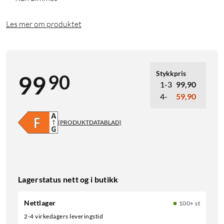
Les mer om produktet
Stykkpris
90
99
1-3
99,90
4-
59,90
(PRODUKTDATABLAD)
Lagerstatus nett og i butikk
Nettlager
100+ st
2-4 virkedagers leveringstid