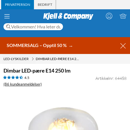
PRIVATPERSON
BEDRIFT
SOMMERSALG – Opptil 50 %
→
LED-LYSKILDER
DIMBAR LED-PÆRE E14 250 LM
Dimbar LED-pære E14 250 lm
4.5
Artikkelnr: 64458
(86 kundeanmeldelser)