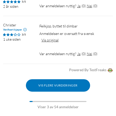
5/5
Var anmeldelsen nyttig?
Ja
(
0
)
Nei
(
0
)
2 år siden
Christer
Feilkjøp, byttet til dimbar
Verifisert kjøper
Anmeldelsen er oversatt fra svensk
3/5
1 uke siden
Vis original
Var anmeldelsen nyttig?
Ja
(
0
)
Nei
(
0
)
Powered By TestFreaks
VIS FLERE VURDERINGER
Viser 3 av 54 anmeldelser