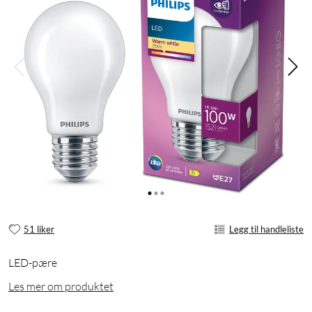
51 liker
Legg til handleliste
LED-pære
Les mer om produktet