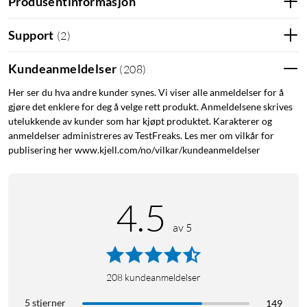
Produsentinformasjon
Support
(
2
)
Kundeanmeldelser
(
208
)
Her ser du hva andre kunder synes. Vi viser alle anmeldelser for å
gjøre det enklere for deg å velge rett produkt. Anmeldelsene skrives
utelukkende av kunder som har kjøpt produktet. Karakterer og
anmeldelser administreres av TestFreaks. Les mer om vilkår for
publisering her www.kjell.com/no/vilkar/kundeanmeldelser
4.5
av 5
208
kundeanmeldelser
5 stjerner
149