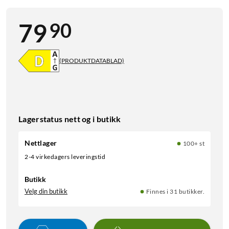
90
79
(PRODUKTDATABLAD)
Lagerstatus nett og i butikk
Nettlager
100+ st
2-4 virkedagers leveringstid
Butikk
Velg din butikk
Finnes i 31 butikker.