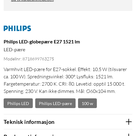
Philips LED-globepære E27 1521 lm
LED-pære
Modellnr: 8718699763275
Varmhvit LED-pære for E27-sokkel. Effekt: 10,5 W (tilsvarer
ca. 100 W). Spredningsvinkel: 300°. Lysfluks: 1521 lm.
Fargetemperatur: 2700 K. CRI: 80. Levetid: opptil 15 000 t.
Spenning: 230 V. Kan ikke dimmes. Mål: Ø60x104 mm.
Philips LED
Philips LED-pære
100 w
Teknisk informasjon