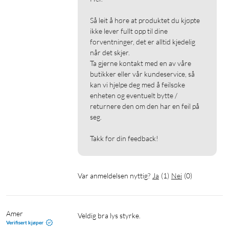
Så leit å høre at produktet du kjøpte 
ikke lever fullt opp til dine 
forventninger, det er alltid kjedelig 
når det skjer.

Ta gjerne kontakt med en av våre 
butikker eller vår kundeservice, så 
kan vi hjelpe deg med å feilsøke 
enheten og eventuelt bytte / 
returnere den om den har en feil på 
seg.

Takk for din feedback!
Var anmeldelsen nyttig?
Ja
(
1
)
Nei
(
0
)
Amer
Veldig bra lys styrke. 
Verifisert kjøper