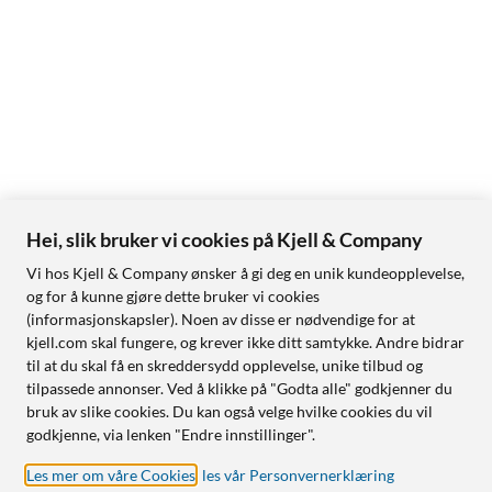
Hei, slik bruker vi cookies på Kjell & Company
Vi hos Kjell & Company ønsker å gi deg en unik kundeopplevelse,
og for å kunne gjøre dette bruker vi cookies
(informasjonskapsler). Noen av disse er nødvendige for at
kjell.com skal fungere, og krever ikke ditt samtykke. Andre bidrar
til at du skal få en skreddersydd opplevelse, unike tilbud og
tilpassede annonser. Ved å klikke på "Godta alle" godkjenner du
bruk av slike cookies. Du kan også velge hvilke cookies du vil
godkjenne, via lenken "Endre innstillinger".
Les mer om våre Cookies
,
les vår Personvernerklæring