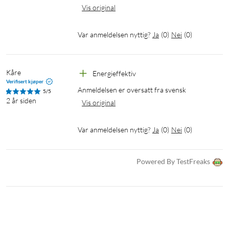
Vis original
Var anmeldelsen nyttig?
Ja
(
0
)
Nei
(
0
)
Kåre
Energieffektiv
Verifisert kjøper
Anmeldelsen er oversatt fra svensk
5/5
2 år siden
Vis original
Var anmeldelsen nyttig?
Ja
(
0
)
Nei
(
0
)
Powered By TestFreaks