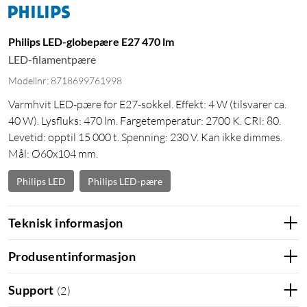
Philips LED-globepære E27 470 lm
LED-filamentpære
Modellnr: 8718699761998
Varmhvit LED-pære for E27-sokkel. Effekt: 4 W (tilsvarer ca.
40 W). Lysfluks: 470 lm. Fargetemperatur: 2700 K. CRI: 80.
Levetid: opptil 15 000 t. Spenning: 230 V. Kan ikke dimmes.
Mål: Ø60x104 mm.
Philips LED
Philips LED-pære
Teknisk informasjon
Produsentinformasjon
Support
(
2
)