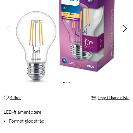
4 liker
Legg til handleliste
LED-filamentpære
Formet glødetråd