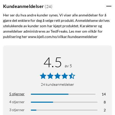
Kundeanmeldelser
(
24
)
Her ser du hva andre kunder synes. Vi viser alle anmeldelser for å
gjøre det enklere for deg å velge rett produkt. Anmeldelsene skrives
utelukkende av kunder som har kjøpt produktet. Karakterer og
anmeldelser administreres av TestFreaks. Les mer om vilkår for
publisering her www.kjell.com/no/vilkar/kundeanmeldelser
4.5
av 5
24
kundeanmeldelser
5 stjerner
14
4 stjerner
8
3 stjerner
2