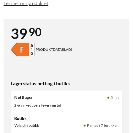
Les mer om produktet
90
39
(PRODUKTDATABLAD)
Lagerstatus nett og i butikk
Nettlager
5+ st
2-6 virkedagers leveringstid
Butikk
Velg din butikk
Finnes i 7 butikker.