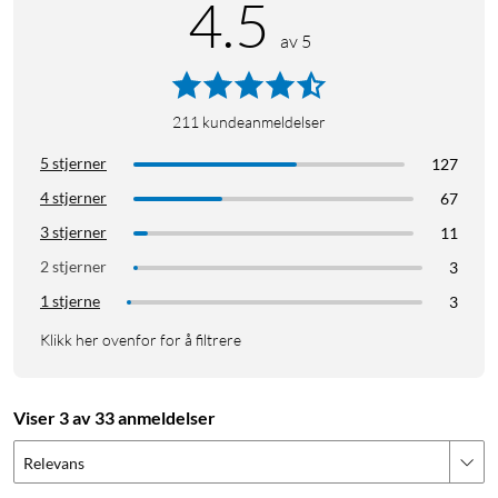
4.5
av 5
211
kundeanmeldelser
5 stjerner
127
4 stjerner
67
3 stjerner
11
2 stjerner
3
1 stjerne
3
Klikk her ovenfor for å filtrere
Viser 3 av 33 anmeldelser
Relevans