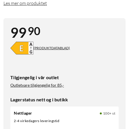
Les mer om produktet
90
99
(PRODUKTDATABLAD)
Tilgjengelig i vår outlet
Outletvare tilgjengelig for
85,-
Lagerstatus nett og i butikk
Nettlager
100+ st
2-4 virkedagers leveringstid