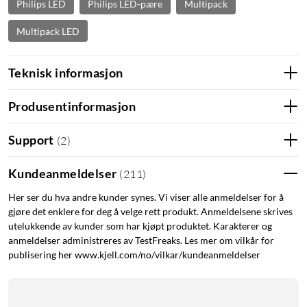
Philips LED
Philips LED-pære
Multipack
Multipack LED
Teknisk informasjon
Produsentinformasjon
Support
(
2
)
Kundeanmeldelser
(
211
)
Her ser du hva andre kunder synes. Vi viser alle anmeldelser for å
gjøre det enklere for deg å velge rett produkt. Anmeldelsene skrives
utelukkende av kunder som har kjøpt produktet. Karakterer og
anmeldelser administreres av TestFreaks. Les mer om vilkår for
publisering her www.kjell.com/no/vilkar/kundeanmeldelser