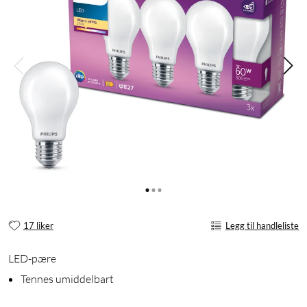
17 liker
Legg til handleliste
LED-pære
Tennes umiddelbart