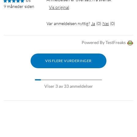
5/5
9 måneder siden
Vis original
Var anmeldelsen nyttig?
Ja
(
0
)
Nei
(
0
)
Powered By TestFreaks
VIS FLERE VURDERINGER
Viser 3 av 33 anmeldelser