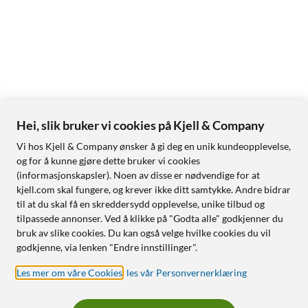
Hei, slik bruker vi cookies på Kjell & Company
Vi hos Kjell & Company ønsker å gi deg en unik kundeopplevelse,
og for å kunne gjøre dette bruker vi cookies
(informasjonskapsler). Noen av disse er nødvendige for at
kjell.com skal fungere, og krever ikke ditt samtykke. Andre bidrar
til at du skal få en skreddersydd opplevelse, unike tilbud og
tilpassede annonser. Ved å klikke på "Godta alle" godkjenner du
bruk av slike cookies. Du kan også velge hvilke cookies du vil
godkjenne, via lenken "Endre innstillinger".
Les mer om våre Cookies
,
les vår Personvernerklæring