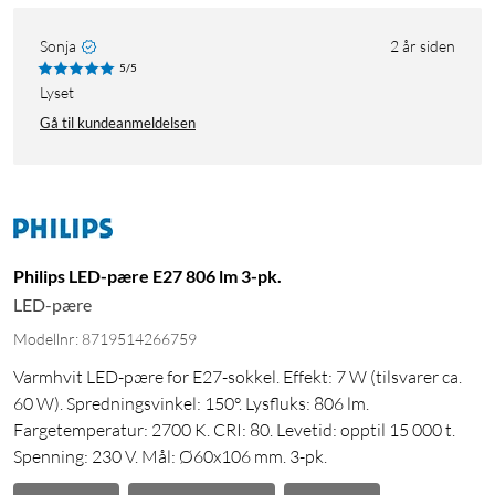
Sonja
2 år siden
5/5
Lyset
Gå til kundeanmeldelsen
Philips LED-pære E27 806 lm 3-pk.
LED-pære
Modellnr: 8719514266759
Varmhvit LED-pære for E27-sokkel. Effekt: 7 W (tilsvarer ca.
60 W). Spredningsvinkel: 150°. Lysfluks: 806 lm.
Fargetemperatur: 2700 K. CRI: 80. Levetid: opptil 15 000 t.
Spenning: 230 V. Mål: Ø60x106 mm. 3-pk.