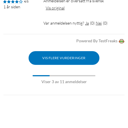
Anmeldelsen er oversatt fra svensk
4/5
1 år siden
Vis original
Var anmeldelsen nyttig?
Ja
(
0
)
Nei
(
0
)
Powered By TestFreaks
VIS FLERE VURDERINGER
Viser 3 av 11 anmeldelser