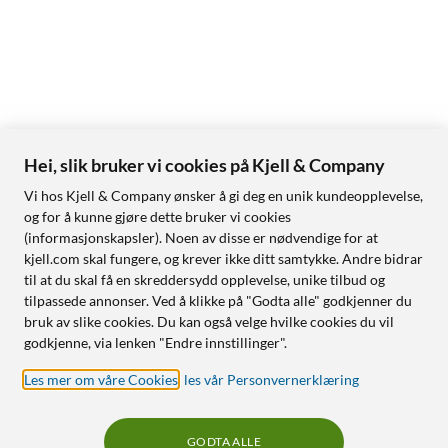
Hei, slik bruker vi cookies på Kjell & Company
Vi hos Kjell & Company ønsker å gi deg en unik kundeopplevelse,
og for å kunne gjøre dette bruker vi cookies
(informasjonskapsler). Noen av disse er nødvendige for at
kjell.com skal fungere, og krever ikke ditt samtykke. Andre bidrar
til at du skal få en skreddersydd opplevelse, unike tilbud og
tilpassede annonser. Ved å klikke på "Godta alle" godkjenner du
bruk av slike cookies. Du kan også velge hvilke cookies du vil
godkjenne, via lenken "Endre innstillinger".
Les mer om våre Cookies
,
les vår Personvernerklæring
GODTA ALLE