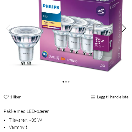
1 liker
Legg til handleliste
Pakke med LED-pærer
Tilsvarer: ~35 W
Varmhvit