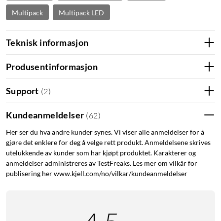
Multipack
Multipack LED
Teknisk informasjon
Produsentinformasjon
Support
(
2
)
Kundeanmeldelser
(
62
)
Her ser du hva andre kunder synes. Vi viser alle anmeldelser for å
gjøre det enklere for deg å velge rett produkt. Anmeldelsene skrives
utelukkende av kunder som har kjøpt produktet. Karakterer og
anmeldelser administreres av TestFreaks. Les mer om vilkår for
publisering her www.kjell.com/no/vilkar/kundeanmeldelser