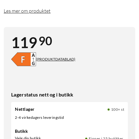
Les mer om produktet
90
119
(PRODUKTDATABLAD)
Lagerstatus nett og i butikk
Nettlager
100+ st
2-4 virkedagers leveringstid
Butikk
Velg din butikk
Finnes i 25 butikker.